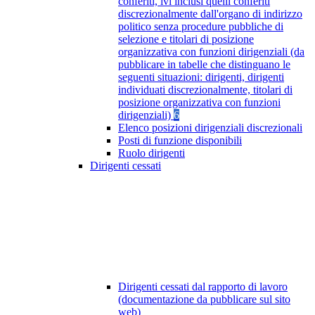
conferiti, ivi inclusi quelli conferiti
discrezionalmente dall'organo di indirizzo
politico senza procedure pubbliche di
selezione e titolari di posizione
organizzativa con funzioni dirigenziali (da
pubblicare in tabelle che distinguano le
seguenti situazioni: dirigenti, dirigenti
individuati discrezionalmente, titolari di
posizione organizzativa con funzioni
dirigenziali)
6
Elenco posizioni dirigenziali discrezionali
Posti di funzione disponibili
Ruolo dirigenti
Dirigenti cessati
Dirigenti cessati dal rapporto di lavoro
(documentazione da pubblicare sul sito
web)