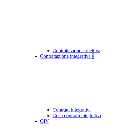
Contrattazione collettiva
Contrattazione integrativa
3
Contratti integrativi
Costi contratti integrativi
OIV