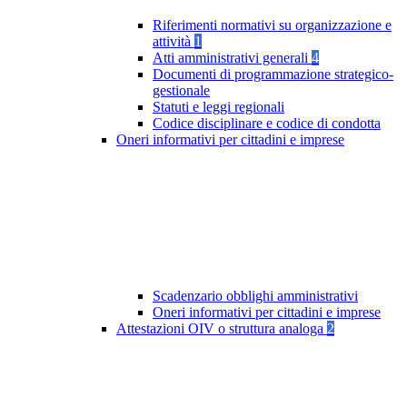
Riferimenti normativi su organizzazione e
attività
1
Atti amministrativi generali
4
Documenti di programmazione strategico-
gestionale
Statuti e leggi regionali
Codice disciplinare e codice di condotta
Oneri informativi per cittadini e imprese
Scadenzario obblighi amministrativi
Oneri informativi per cittadini e imprese
Attestazioni OIV o struttura analoga
2