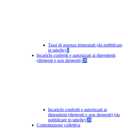
Tassi di assenza trimestrali (da pubblicare
in tabelle)
1
Incarichi conferiti e autorizzati ai dipendenti
(dirigenti e non dirigenti)
29
Incarichi conferiti e autorizzati ai
dipendenti (dirigenti e non dirigenti) (da
pubblicare in tabelle)
26
Contrattazione collettiva