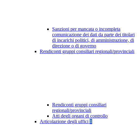
Sanzioni per mancata o incompleta
comunicazione dei dati da parte dei titolari
di incarichi politici, di amministrazione, di
direzione o di governo
Rendiconti gruppi consiliari regionali/provinciali
Rendiconti gruppi consiliari
regionali/provinciali
Atti degli organi di controllo
Articolazione degli uffici
1