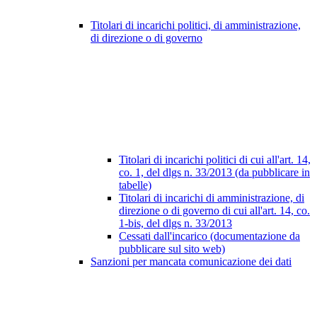
Titolari di incarichi politici, di amministrazione,
di direzione o di governo
Titolari di incarichi politici di cui all'art. 14,
co. 1, del dlgs n. 33/2013 (da pubblicare in
tabelle)
Titolari di incarichi di amministrazione, di
direzione o di governo di cui all'art. 14, co.
1-bis, del dlgs n. 33/2013
Cessati dall'incarico (documentazione da
pubblicare sul sito web)
Sanzioni per mancata comunicazione dei dati