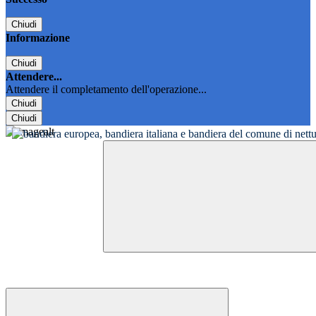
Chiudi
Informazione
Chiudi
Attendere...
Attendere il completamento dell'operazione...
Chiudi
Chiudi