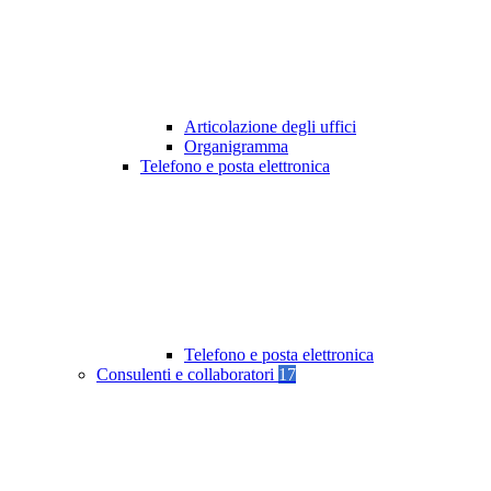
Articolazione degli uffici
Organigramma
Telefono e posta elettronica
Telefono e posta elettronica
Consulenti e collaboratori
17