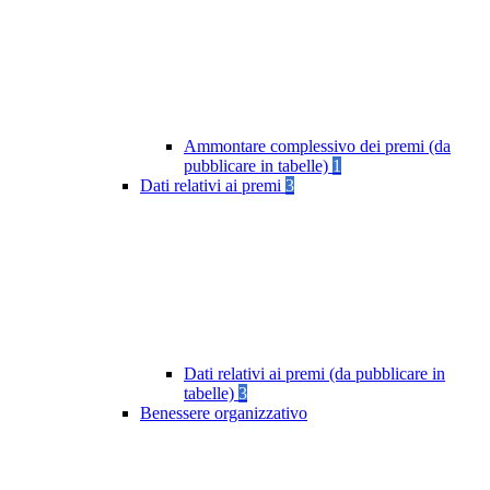
Ammontare complessivo dei premi (da
pubblicare in tabelle)
1
Dati relativi ai premi
3
Dati relativi ai premi (da pubblicare in
tabelle)
3
Benessere organizzativo