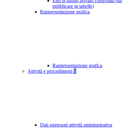
Enti di diritto privato controllati (da
pubblicare in tabelle)
Rappresentazione grafica
Rappresentazione grafica
Attività e procedimenti
1
Dati aggregati attività amministrativa