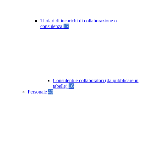
Titolari di incarichi di collaborazione o
consulenza
17
Consulenti e collaboratori (da pubblicare in
tabelle)
16
Personale
40