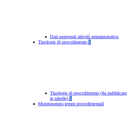
Dati aggregati attività amministrativa
Tipologie di procedimento
1
Tipologie di procedimento (da pubblicare
in tabelle)
1
Monitoraggio tempi procedimentali