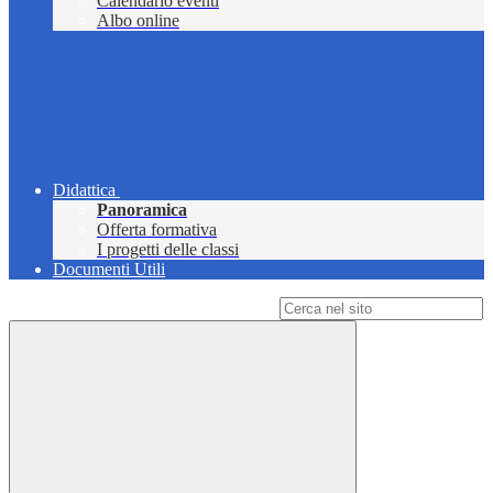
Calendario eventi
Albo online
Didattica
Panoramica
Offerta formativa
I progetti delle classi
Documenti Utili
Campo di ricerca per le pagine del sito