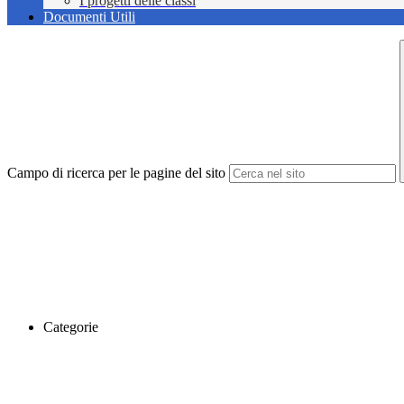
I progetti delle classi
Documenti Utili
Campo di ricerca per le pagine del sito
Categorie