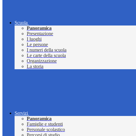
Scuola
Panoramica
Presentazione
I luoghi
Le persone
I numeri della scuola
Le carte della scuola
Organizzazione
La storia
Servizi
Panoramica
Famiglie e studenti
Personale scolastico
Percorsi di studio