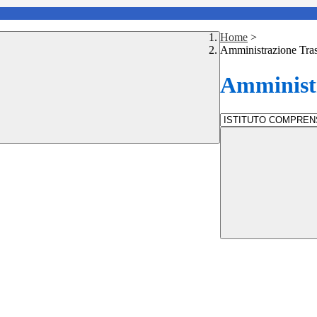
Home
>
Amministrazione Tra
Amministr