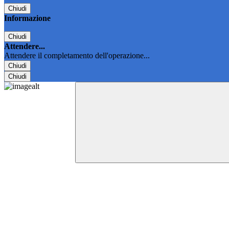
Chiudi
Informazione
Chiudi
Attendere...
Attendere il completamento dell'operazione...
Chiudi
Chiudi