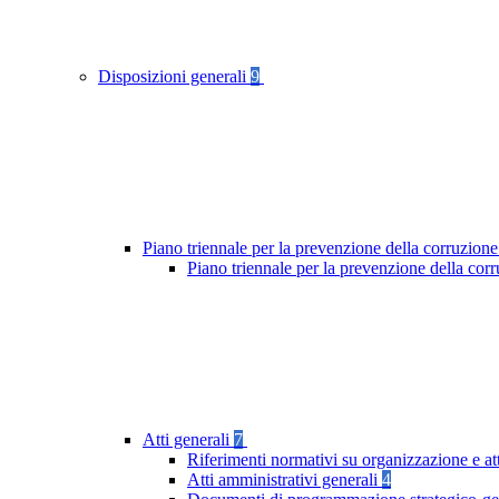
Disposizioni generali
9
Piano triennale per la prevenzione della corruzione
Piano triennale per la prevenzione della cor
Atti generali
7
Riferimenti normativi su organizzazione e at
Atti amministrativi generali
4