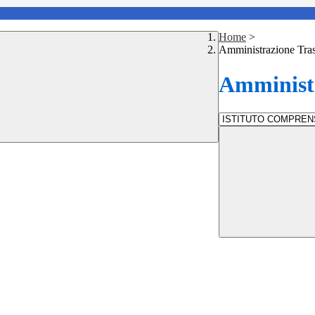
Home
>
Amministrazione Tra
Amministr