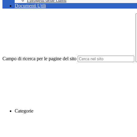
I progetti delle classi
Documenti Utili
Campo di ricerca per le pagine del sito
Categorie