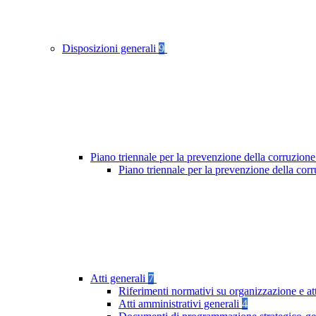
Disposizioni generali
9
Piano triennale per la prevenzione della corruzione
Piano triennale per la prevenzione della cor
Atti generali
7
Riferimenti normativi su organizzazione e at
Atti amministrativi generali
4