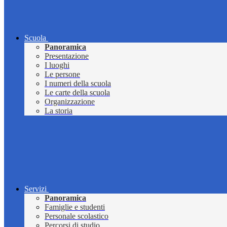
Scuola
Panoramica
Presentazione
I luoghi
Le persone
I numeri della scuola
Le carte della scuola
Organizzazione
La storia
Servizi
Panoramica
Famiglie e studenti
Personale scolastico
Percorsi di studio