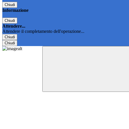
Chiudi
Informazione
Chiudi
Attendere...
Attendere il completamento dell'operazione...
Chiudi
Chiudi