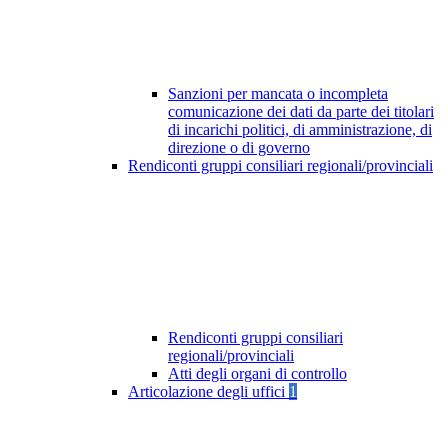
Sanzioni per mancata o incompleta
comunicazione dei dati da parte dei titolari
di incarichi politici, di amministrazione, di
direzione o di governo
Rendiconti gruppi consiliari regionali/provinciali
Rendiconti gruppi consiliari
regionali/provinciali
Atti degli organi di controllo
Articolazione degli uffici
1