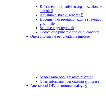
Riferimenti normativi su organizzazione e
attività
1
Atti amministrativi generali
4
Documenti di programmazione strategico-
gestionale
Statuti e leggi regionali
Codice disciplinare e codice di condotta
Oneri informativi per cittadini e imprese
Scadenzario obblighi amministrativi
Oneri informativi per cittadini e imprese
Attestazioni OIV o struttura analoga
2