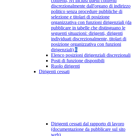
conferiti, ivi inclusi quelli conferiti
discrezionalmente dall'organo di indirizzo
politico senza procedure pubbliche di
selezione e titolari di posizione
organizzativa con funzioni dirigenziali (da
pubblicare in tabelle che distinguano le
seguenti situazioni: dirigenti, dirigenti
individuati discrezionalmente, titolari di
posizione organizzativa con funzioni
dirigenziali)
6
Elenco posizioni dirigenziali discrezionali
Posti di funzione disponibili
Ruolo dirigenti
Dirigenti cessati
Dirigenti cessati dal rapporto di lavoro
(documentazione da pubblicare sul sito
web)