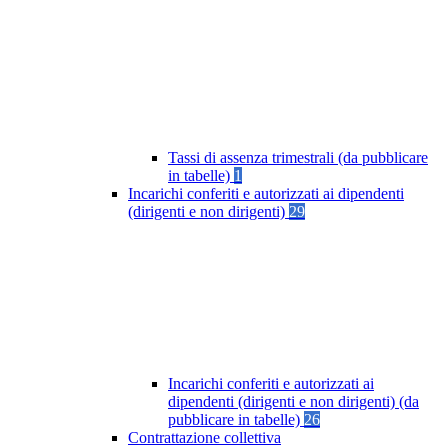
Tassi di assenza trimestrali (da pubblicare
in tabelle)
1
Incarichi conferiti e autorizzati ai dipendenti
(dirigenti e non dirigenti)
29
Incarichi conferiti e autorizzati ai
dipendenti (dirigenti e non dirigenti) (da
pubblicare in tabelle)
26
Contrattazione collettiva