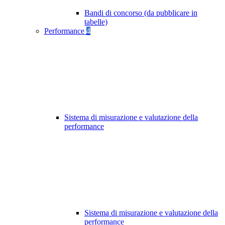
Bandi di concorso (da pubblicare in
tabelle)
Performance
4
Sistema di misurazione e valutazione della
performance
Sistema di misurazione e valutazione della
performance