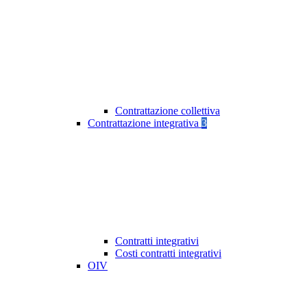
Contrattazione collettiva
Contrattazione integrativa
3
Contratti integrativi
Costi contratti integrativi
OIV