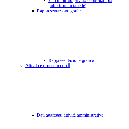
Enti di diritto privato controllati (da
pubblicare in tabelle)
Rappresentazione grafica
Rappresentazione grafica
Attività e procedimenti
1
Dati aggregati attività amministrativa