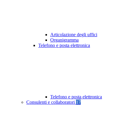
Articolazione degli uffici
Organigramma
Telefono e posta elettronica
Telefono e posta elettronica
Consulenti e collaboratori
17