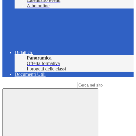
Calendario eventi
Albo online
Didattica
Panoramica
Offerta formativa
I progetti delle classi
Documenti Utili
Campo di ricerca per le pagine del sito