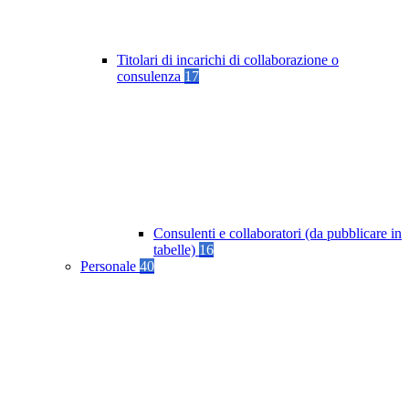
Titolari di incarichi di collaborazione o
consulenza
17
Consulenti e collaboratori (da pubblicare in
tabelle)
16
Personale
40