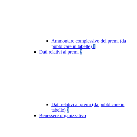
Ammontare complessivo dei premi (da
pubblicare in tabelle)
1
Dati relativi ai premi
3
Dati relativi ai premi (da pubblicare in
tabelle)
3
Benessere organizzativo