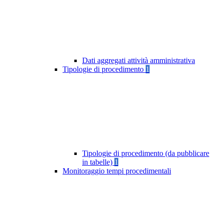
Dati aggregati attività amministrativa
Tipologie di procedimento
1
Tipologie di procedimento (da pubblicare
in tabelle)
1
Monitoraggio tempi procedimentali