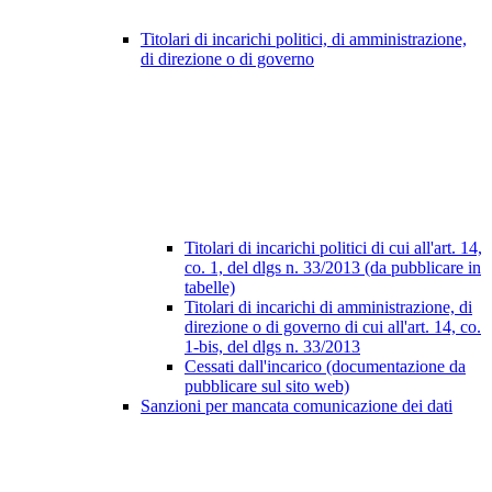
Titolari di incarichi politici, di amministrazione,
di direzione o di governo
Titolari di incarichi politici di cui all'art. 14,
co. 1, del dlgs n. 33/2013 (da pubblicare in
tabelle)
Titolari di incarichi di amministrazione, di
direzione o di governo di cui all'art. 14, co.
1-bis, del dlgs n. 33/2013
Cessati dall'incarico (documentazione da
pubblicare sul sito web)
Sanzioni per mancata comunicazione dei dati