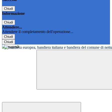
Chiudi
Informazione
Chiudi
Attendere...
Attendere il completamento dell'operazione...
Chiudi
Chiudi