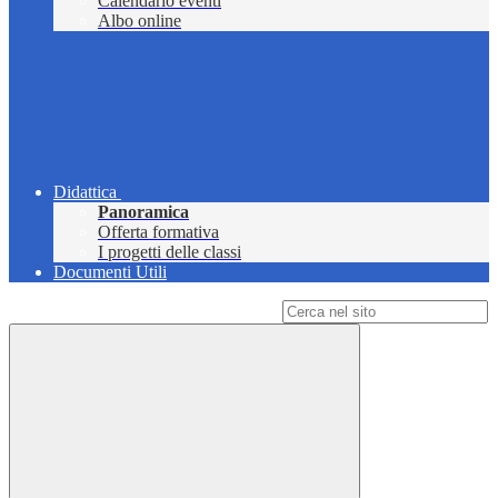
Calendario eventi
Albo online
Didattica
Panoramica
Offerta formativa
I progetti delle classi
Documenti Utili
Campo di ricerca per le pagine del sito