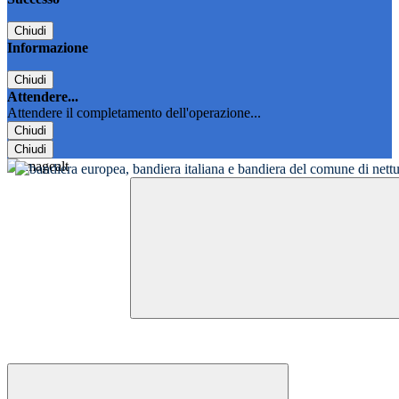
Chiudi
Informazione
Chiudi
Attendere...
Attendere il completamento dell'operazione...
Chiudi
Chiudi