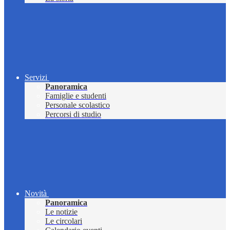
Servizi
Panoramica
Famiglie e studenti
Personale scolastico
Percorsi di studio
Novità
Panoramica
Le notizie
Le circolari