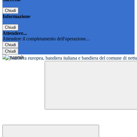
Chiudi
Informazione
Chiudi
Attendere...
Attendere il completamento dell'operazione...
Chiudi
Chiudi