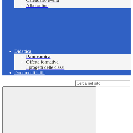
Calendario eventi
Albo online
Didattica
Panoramica
Offerta formativa
I progetti delle classi
Documenti Utili
Campo di ricerca per le pagine del sito