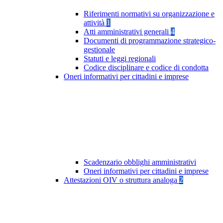
Riferimenti normativi su organizzazione e
attività
1
Atti amministrativi generali
4
Documenti di programmazione strategico-
gestionale
Statuti e leggi regionali
Codice disciplinare e codice di condotta
Oneri informativi per cittadini e imprese
Scadenzario obblighi amministrativi
Oneri informativi per cittadini e imprese
Attestazioni OIV o struttura analoga
2