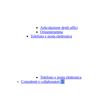
Articolazione degli uffici
Organigramma
Telefono e posta elettronica
Telefono e posta elettronica
Consulenti e collaboratori
15