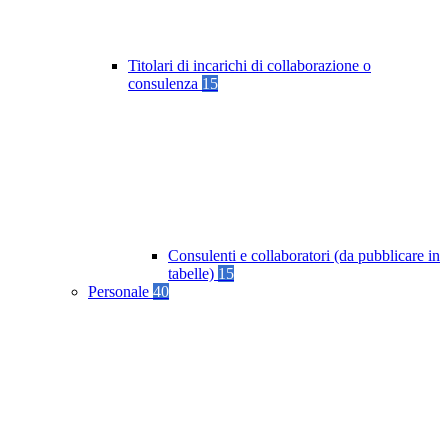
Titolari di incarichi di collaborazione o
consulenza
15
Consulenti e collaboratori (da pubblicare in
tabelle)
15
Personale
40