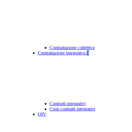
Contrattazione collettiva
Contrattazione integrativa
3
Contratti integrativi
Costi contratti integrativi
OIV