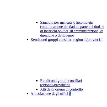
Sanzioni per mancata o incompleta
comunicazione dei dati da parte dei titolari
di incarichi politici, di amministrazione, di
direzione o di governo
Rendiconti gruppi consiliari regionali/provinciali
Rendiconti gruppi consiliari
regionali/provinciali
Atti degli organi di controllo
Articolazione degli uffici
1