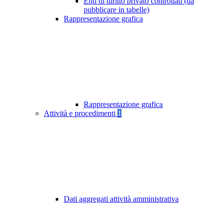
Enti di diritto privato controllati (da
pubblicare in tabelle)
Rappresentazione grafica
Rappresentazione grafica
Attività e procedimenti
1
Dati aggregati attività amministrativa