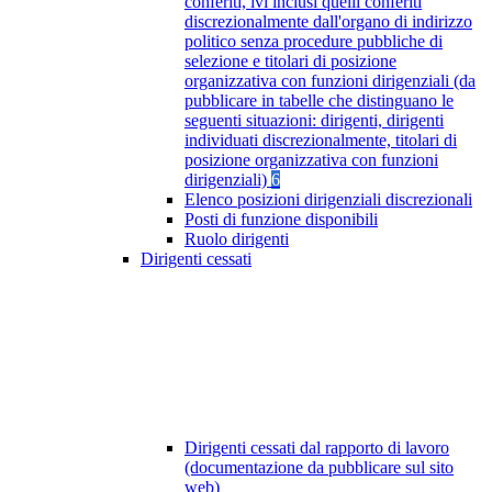
conferiti, ivi inclusi quelli conferiti
discrezionalmente dall'organo di indirizzo
politico senza procedure pubbliche di
selezione e titolari di posizione
organizzativa con funzioni dirigenziali (da
pubblicare in tabelle che distinguano le
seguenti situazioni: dirigenti, dirigenti
individuati discrezionalmente, titolari di
posizione organizzativa con funzioni
dirigenziali)
6
Elenco posizioni dirigenziali discrezionali
Posti di funzione disponibili
Ruolo dirigenti
Dirigenti cessati
Dirigenti cessati dal rapporto di lavoro
(documentazione da pubblicare sul sito
web)