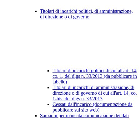
Titolari di incarichi politici, di amministrazione,
di direzione o di governo
Titolari di incarichi politici di cui all'art. 14,
co. 1, del dlgs n. 33/2013 (da pubblicare in
tabelle)
Titolari di incarichi di amministrazione, di
direzione o di governo di cui all'art. 14, co.
1-bis, del dlgs n. 33/2013
Cessati dall'incarico (documentazione da
pubblicare sul sito web)
Sanzioni per mancata comunicazione dei dati