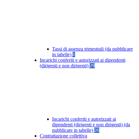
Tassi di assenza trimestrali (da pubblicare
in tabelle)
1
Incarichi conferiti e autorizzati ai dipendenti
(dirigenti e non dirigenti)
29
Incarichi conferiti e autorizzati ai
dipendenti (dirigenti e non dirigenti) (da
pubblicare in tabelle)
26
Contrattazione collettiva