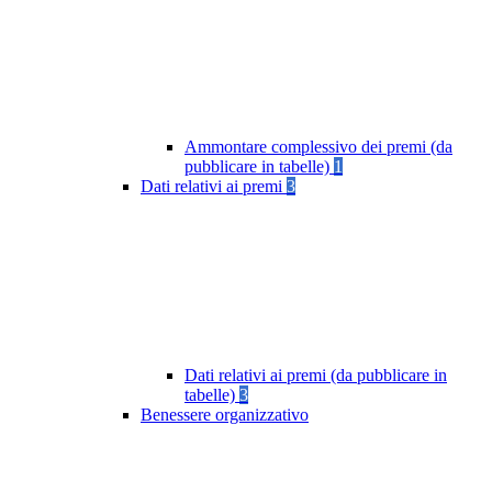
Ammontare complessivo dei premi (da
pubblicare in tabelle)
1
Dati relativi ai premi
3
Dati relativi ai premi (da pubblicare in
tabelle)
3
Benessere organizzativo