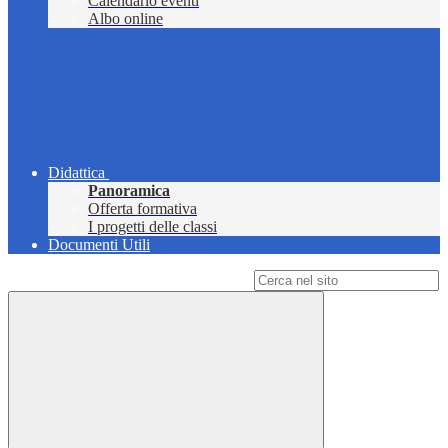
Calendario eventi
Albo online
Didattica
Panoramica
Offerta formativa
I progetti delle classi
Documenti Utili
Campo di ricerca per le pagine del sito