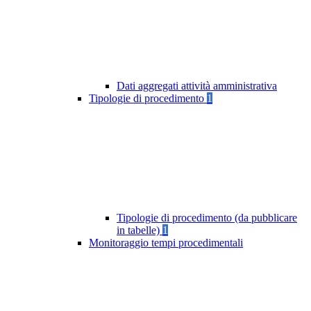
Dati aggregati attività amministrativa
Tipologie di procedimento
1
Tipologie di procedimento (da pubblicare
in tabelle)
1
Monitoraggio tempi procedimentali