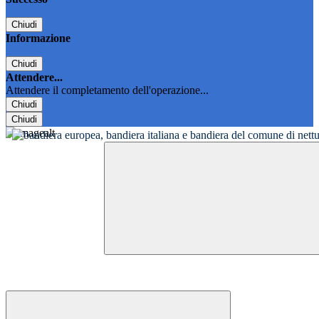
Chiudi
Informazione
Chiudi
Attendere...
Attendere il completamento dell'operazione...
Chiudi
Chiudi