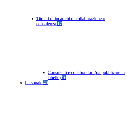
Titolari di incarichi di collaborazione o
consulenza
17
Consulenti e collaboratori (da pubblicare in
tabelle)
16
Personale
40