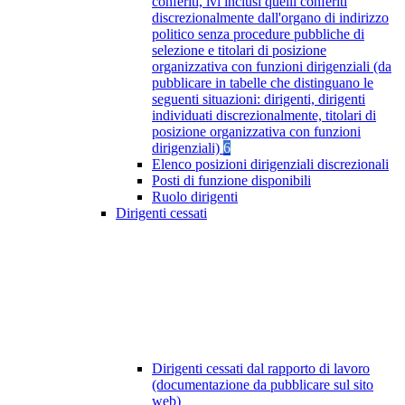
conferiti, ivi inclusi quelli conferiti
discrezionalmente dall'organo di indirizzo
politico senza procedure pubbliche di
selezione e titolari di posizione
organizzativa con funzioni dirigenziali (da
pubblicare in tabelle che distinguano le
seguenti situazioni: dirigenti, dirigenti
individuati discrezionalmente, titolari di
posizione organizzativa con funzioni
dirigenziali)
6
Elenco posizioni dirigenziali discrezionali
Posti di funzione disponibili
Ruolo dirigenti
Dirigenti cessati
Dirigenti cessati dal rapporto di lavoro
(documentazione da pubblicare sul sito
web)