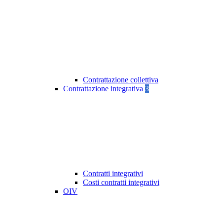
Contrattazione collettiva
Contrattazione integrativa
3
Contratti integrativi
Costi contratti integrativi
OIV