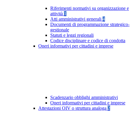
Riferimenti normativi su organizzazione e
attività
1
Atti amministrativi generali
4
Documenti di programmazione strategico-
gestionale
Statuti e leggi regionali
Codice disciplinare e codice di condotta
Oneri informativi per cittadini e imprese
Scadenzario obblighi amministrativi
Oneri informativi per cittadini e imprese
Attestazioni OIV o struttura analoga
2