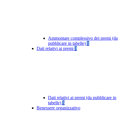
Ammontare complessivo dei premi (da
pubblicare in tabelle)
1
Dati relativi ai premi
3
Dati relativi ai premi (da pubblicare in
tabelle)
3
Benessere organizzativo