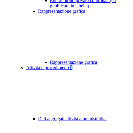
Enti di diritto privato controllati (da
pubblicare in tabelle)
Rappresentazione grafica
Rappresentazione grafica
Attività e procedimenti
1
Dati aggregati attività amministrativa