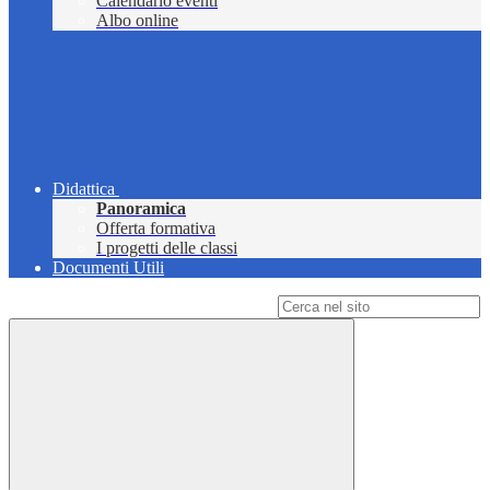
Calendario eventi
Albo online
Didattica
Panoramica
Offerta formativa
I progetti delle classi
Documenti Utili
Campo di ricerca per le pagine del sito