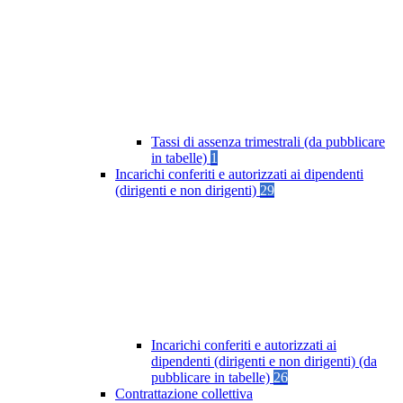
Tassi di assenza trimestrali (da pubblicare
in tabelle)
1
Incarichi conferiti e autorizzati ai dipendenti
(dirigenti e non dirigenti)
29
Incarichi conferiti e autorizzati ai
dipendenti (dirigenti e non dirigenti) (da
pubblicare in tabelle)
26
Contrattazione collettiva