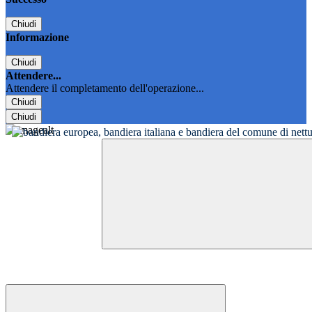
Chiudi
Informazione
Chiudi
Attendere...
Attendere il completamento dell'operazione...
Chiudi
Chiudi