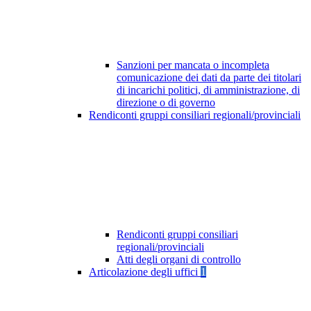
Sanzioni per mancata o incompleta
comunicazione dei dati da parte dei titolari
di incarichi politici, di amministrazione, di
direzione o di governo
Rendiconti gruppi consiliari regionali/provinciali
Rendiconti gruppi consiliari
regionali/provinciali
Atti degli organi di controllo
Articolazione degli uffici
1