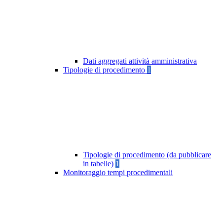
Dati aggregati attività amministrativa
Tipologie di procedimento
1
Tipologie di procedimento (da pubblicare
in tabelle)
1
Monitoraggio tempi procedimentali