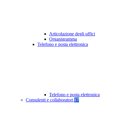
Articolazione degli uffici
Organigramma
Telefono e posta elettronica
Telefono e posta elettronica
Consulenti e collaboratori
17