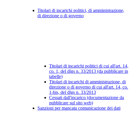
Titolari di incarichi politici, di amministrazione,
di direzione o di governo
Titolari di incarichi politici di cui all'art. 14,
co. 1, del dlgs n. 33/2013 (da pubblicare in
tabelle)
Titolari di incarichi di amministrazione, di
direzione o di governo di cui all'art. 14, co.
1-bis, del dlgs n. 33/2013
Cessati dall'incarico (documentazione da
pubblicare sul sito web)
Sanzioni per mancata comunicazione dei dati