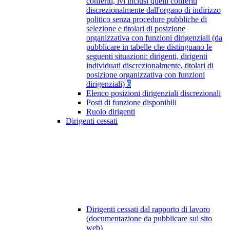
conferiti, ivi inclusi quelli conferiti
discrezionalmente dall'organo di indirizzo
politico senza procedure pubbliche di
selezione e titolari di posizione
organizzativa con funzioni dirigenziali (da
pubblicare in tabelle che distinguano le
seguenti situazioni: dirigenti, dirigenti
individuati discrezionalmente, titolari di
posizione organizzativa con funzioni
dirigenziali)
6
Elenco posizioni dirigenziali discrezionali
Posti di funzione disponibili
Ruolo dirigenti
Dirigenti cessati
Dirigenti cessati dal rapporto di lavoro
(documentazione da pubblicare sul sito
web)