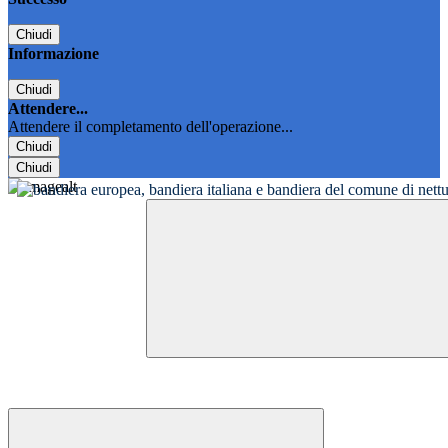
Chiudi
Informazione
Chiudi
Attendere...
Attendere il completamento dell'operazione...
Chiudi
Chiudi