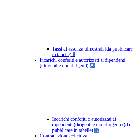
Tassi di assenza trimestrali (da pubblicare
in tabelle)
1
Incarichi conferiti e autorizzati ai dipendenti
(dirigenti e non dirigenti)
29
Incarichi conferiti e autorizzati ai
dipendenti (dirigenti e non dirigenti) (da
pubblicare in tabelle)
26
Contrattazione collettiva