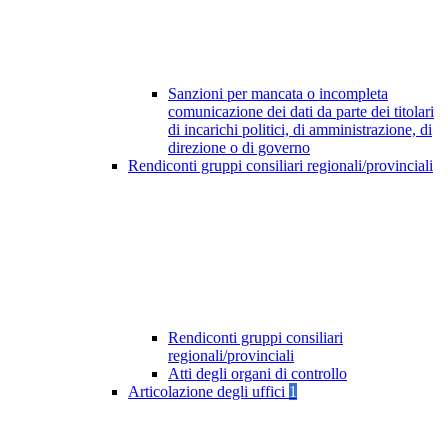
Sanzioni per mancata o incompleta
comunicazione dei dati da parte dei titolari
di incarichi politici, di amministrazione, di
direzione o di governo
Rendiconti gruppi consiliari regionali/provinciali
Rendiconti gruppi consiliari
regionali/provinciali
Atti degli organi di controllo
Articolazione degli uffici
1