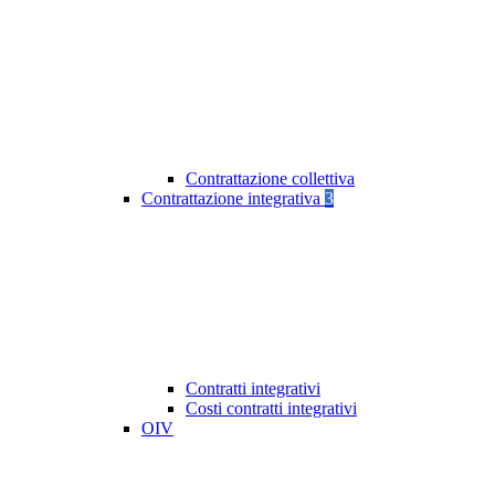
Contrattazione collettiva
Contrattazione integrativa
3
Contratti integrativi
Costi contratti integrativi
OIV