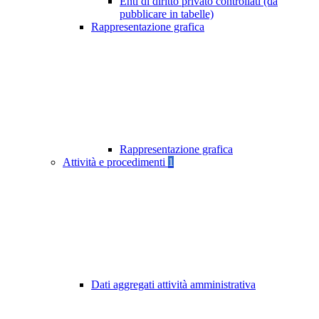
Enti di diritto privato controllati (da
pubblicare in tabelle)
Rappresentazione grafica
Rappresentazione grafica
Attività e procedimenti
1
Dati aggregati attività amministrativa