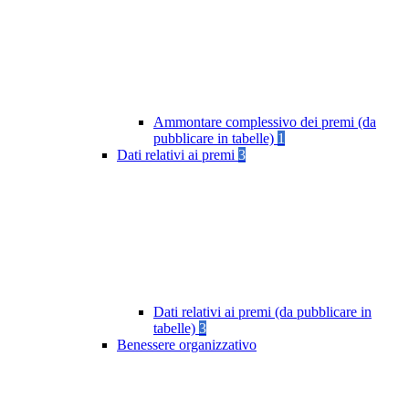
Ammontare complessivo dei premi (da
pubblicare in tabelle)
1
Dati relativi ai premi
3
Dati relativi ai premi (da pubblicare in
tabelle)
3
Benessere organizzativo