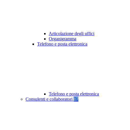
Articolazione degli uffici
Organigramma
Telefono e posta elettronica
Telefono e posta elettronica
Consulenti e collaboratori
17