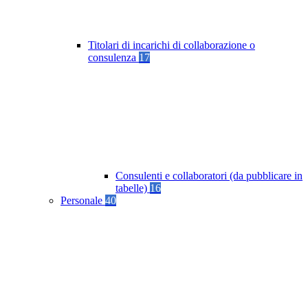
Titolari di incarichi di collaborazione o
consulenza
17
Consulenti e collaboratori (da pubblicare in
tabelle)
16
Personale
40