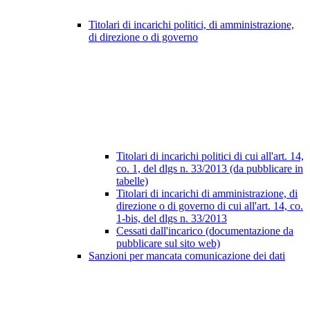
Titolari di incarichi politici, di amministrazione,
di direzione o di governo
Titolari di incarichi politici di cui all'art. 14,
co. 1, del dlgs n. 33/2013 (da pubblicare in
tabelle)
Titolari di incarichi di amministrazione, di
direzione o di governo di cui all'art. 14, co.
1-bis, del dlgs n. 33/2013
Cessati dall'incarico (documentazione da
pubblicare sul sito web)
Sanzioni per mancata comunicazione dei dati