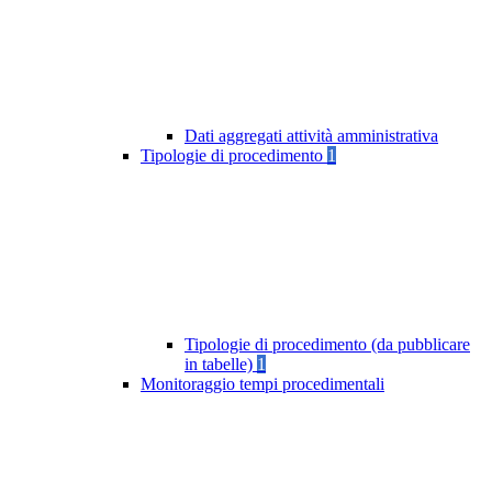
Dati aggregati attività amministrativa
Tipologie di procedimento
1
Tipologie di procedimento (da pubblicare
in tabelle)
1
Monitoraggio tempi procedimentali