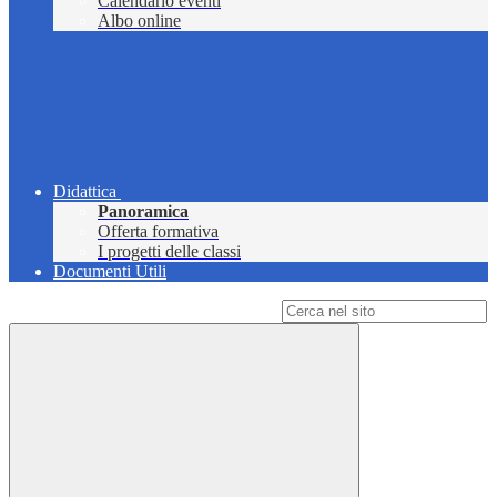
Calendario eventi
Albo online
Didattica
Panoramica
Offerta formativa
I progetti delle classi
Documenti Utili
Campo di ricerca per le pagine del sito