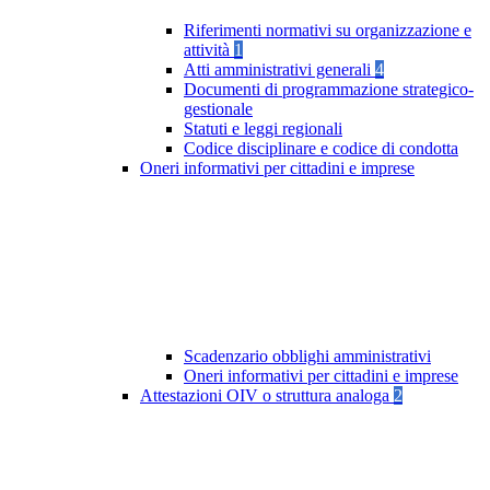
Riferimenti normativi su organizzazione e
attività
1
Atti amministrativi generali
4
Documenti di programmazione strategico-
gestionale
Statuti e leggi regionali
Codice disciplinare e codice di condotta
Oneri informativi per cittadini e imprese
Scadenzario obblighi amministrativi
Oneri informativi per cittadini e imprese
Attestazioni OIV o struttura analoga
2