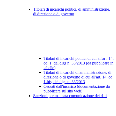
Titolari di incarichi politici, di amministrazione,
di direzione o di governo
Titolari di incarichi politici di cui all'art. 14,
co. 1, del dlgs n. 33/2013 (da pubblicare in
tabelle)
Titolari di incarichi di amministrazione, di
direzione o di governo di cui all'art. 14, co.
1-bis, del dlgs n. 33/2013
Cessati dall'incarico (documentazione da
pubblicare sul sito web)
Sanzioni per mancata comunicazione dei dati