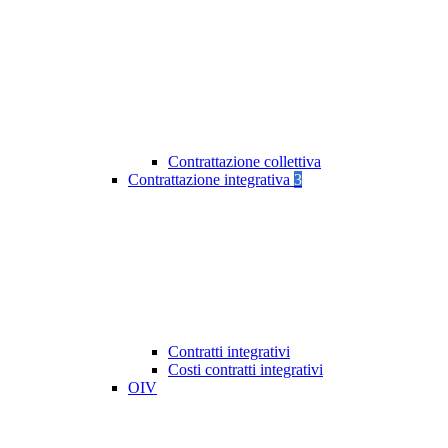
Contrattazione collettiva
Contrattazione integrativa
3
Contratti integrativi
Costi contratti integrativi
OIV