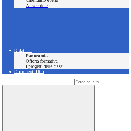
Calendario eventi
Albo online
Didattica
Panoramica
Offerta formativa
I progetti delle classi
Documenti Utili
Campo di ricerca per le pagine del sito