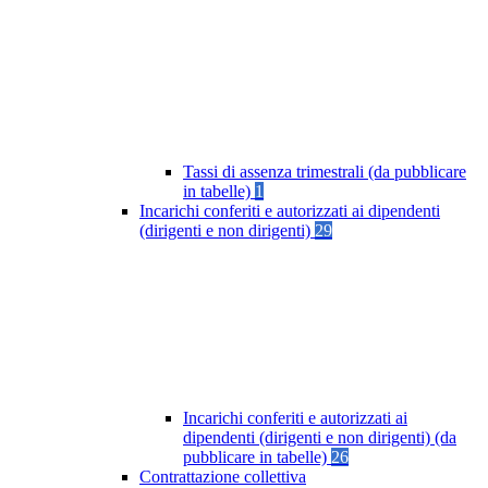
Tassi di assenza trimestrali (da pubblicare
in tabelle)
1
Incarichi conferiti e autorizzati ai dipendenti
(dirigenti e non dirigenti)
29
Incarichi conferiti e autorizzati ai
dipendenti (dirigenti e non dirigenti) (da
pubblicare in tabelle)
26
Contrattazione collettiva