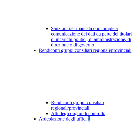
Sanzioni per mancata o incompleta
comunicazione dei dati da parte dei titolari
di incarichi politici, di amministrazione, di
direzione o di governo
Rendiconti gruppi consiliari regionali/provinciali
Rendiconti gruppi consiliari
regionali/provinciali
Atti degli organi di controllo
Articolazione degli uffici
1