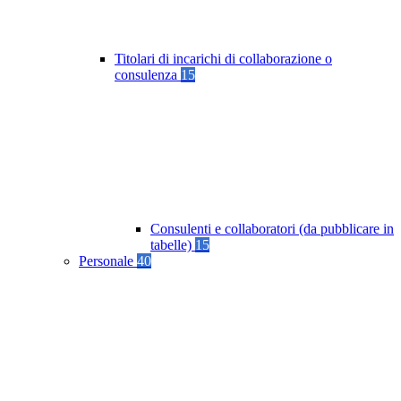
Titolari di incarichi di collaborazione o
consulenza
15
Consulenti e collaboratori (da pubblicare in
tabelle)
15
Personale
40