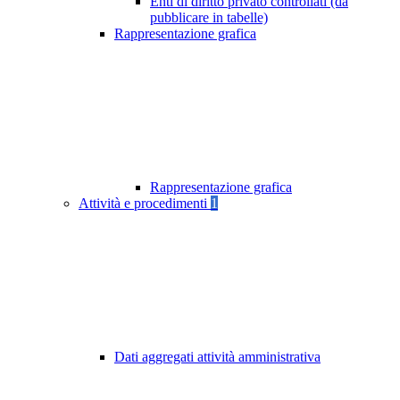
Enti di diritto privato controllati (da
pubblicare in tabelle)
Rappresentazione grafica
Rappresentazione grafica
Attività e procedimenti
1
Dati aggregati attività amministrativa