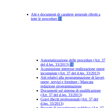
Atti e documenti di carattere generale riferiti a
tutte le procedure
13
Automatizzazione delle procedure (Art. 37
del d.lgs. 33/2013)
11
Acquisizione interesse realizzazione opere
incompiute (Art. 37 del d.lgs. 33/2013)
Atti relativi alla programmazione di lavori,
opere, servizi e forniture / Mancata
redazione programmazione
Documenti sul sistema di qualificazione
(Art. 37 del d.lgs. 33/2013)
Gravi illeciti professionali (Art. 37 del
d.lgs. 33/2013)
Progetti di investimento pubblico (Art. 37