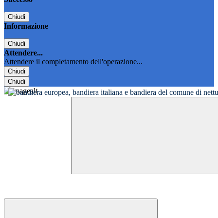
Chiudi
Informazione
Chiudi
Attendere...
Attendere il completamento dell'operazione...
Chiudi
Chiudi