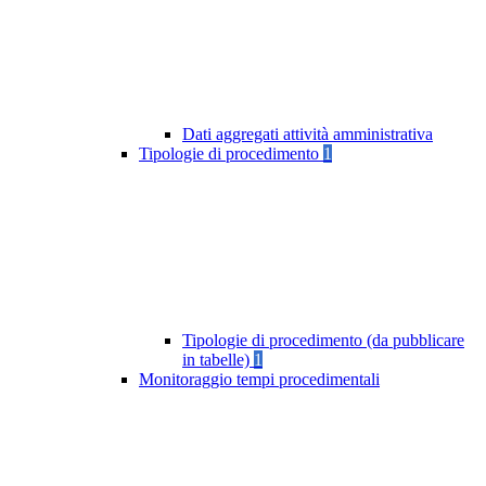
Dati aggregati attività amministrativa
Tipologie di procedimento
1
Tipologie di procedimento (da pubblicare
in tabelle)
1
Monitoraggio tempi procedimentali