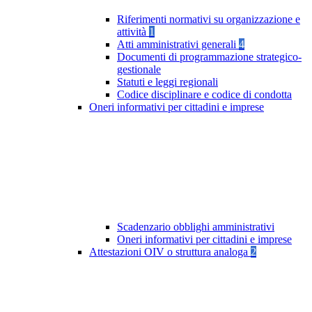
Riferimenti normativi su organizzazione e
attività
1
Atti amministrativi generali
4
Documenti di programmazione strategico-
gestionale
Statuti e leggi regionali
Codice disciplinare e codice di condotta
Oneri informativi per cittadini e imprese
Scadenzario obblighi amministrativi
Oneri informativi per cittadini e imprese
Attestazioni OIV o struttura analoga
2