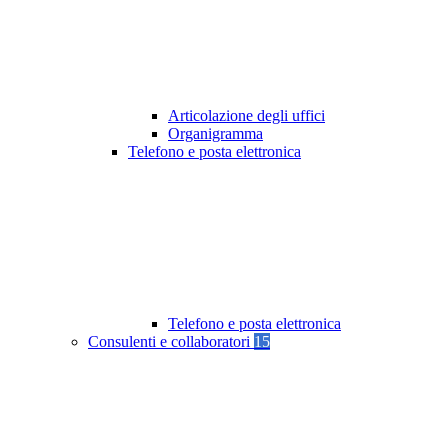
Articolazione degli uffici
Organigramma
Telefono e posta elettronica
Telefono e posta elettronica
Consulenti e collaboratori
15