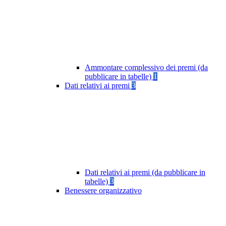
Ammontare complessivo dei premi (da
pubblicare in tabelle)
1
Dati relativi ai premi
3
Dati relativi ai premi (da pubblicare in
tabelle)
3
Benessere organizzativo