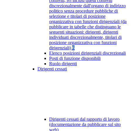
conferiti, ivi inclusi quelli conferiti
discrezionalmente dall'organo di indirizzo
politico senza procedure pubbliche di
selezione e titolari di posizione
organizzativa con funzioni dirigenziali (da
pubblicare in tabelle che distinguano le
seguenti situazioni: dirigenti, dirigenti
individuati discrezionalmente, titolari di
posizione organizzativa con funzioni
dirigenziali)
6
Elenco posizioni dirigenziali discrezionali
Posti di funzione disponibili
Ruolo dirigenti
Dirigenti cessati
Dirigenti cessati dal rapporto di lavoro
(documentazione da pubblicare sul sito
web)