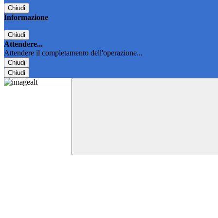
Chiudi
Informazione
Chiudi
Attendere...
Attendere il completamento dell'operazione...
Chiudi
Chiudi