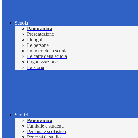
Scuola
Panoramica
Presentazione
I luoghi
Le persone
I numeri della scuola
Le carte della scuola
Organizzazione
La storia
Servizi
Panoramica
Famiglie e studenti
Personale scolastico
Percorsi di studio