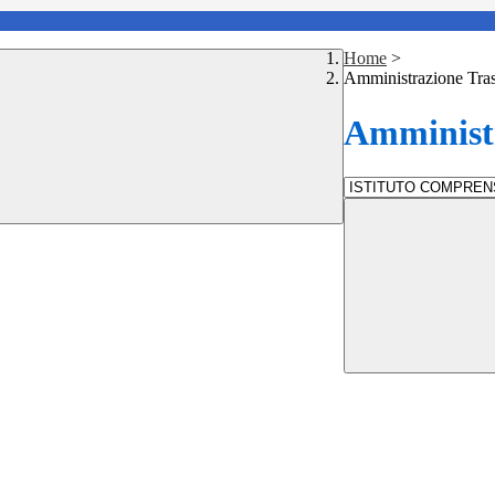
Home
>
Amministrazione Tra
Amministr