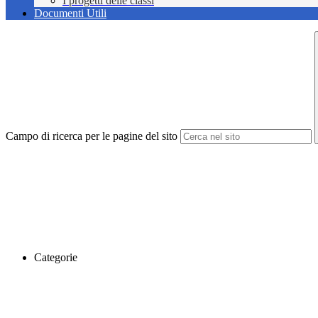
I progetti delle classi
Documenti Utili
Campo di ricerca per le pagine del sito
Categorie