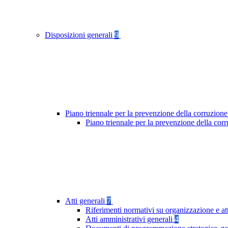
Disposizioni generali
9
Piano triennale per la prevenzione della corruzione
Piano triennale per la prevenzione della cor
Atti generali
7
Riferimenti normativi su organizzazione e at
Atti amministrativi generali
4