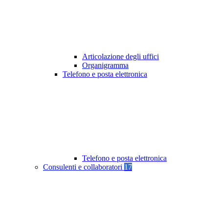
Articolazione degli uffici
Organigramma
Telefono e posta elettronica
Telefono e posta elettronica
Consulenti e collaboratori
17