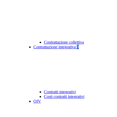
Contrattazione collettiva
Contrattazione integrativa
3
Contratti integrativi
Costi contratti integrativi
OIV