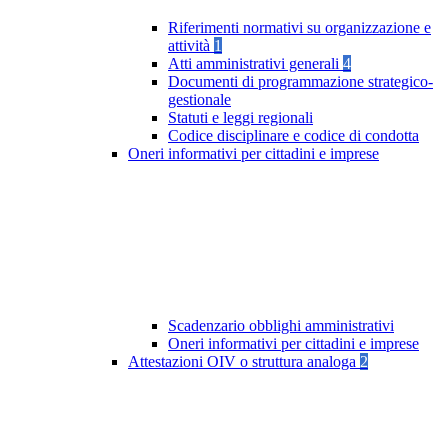
Riferimenti normativi su organizzazione e
attività
1
Atti amministrativi generali
4
Documenti di programmazione strategico-
gestionale
Statuti e leggi regionali
Codice disciplinare e codice di condotta
Oneri informativi per cittadini e imprese
Scadenzario obblighi amministrativi
Oneri informativi per cittadini e imprese
Attestazioni OIV o struttura analoga
2