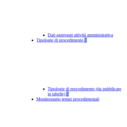
Dati aggregati attività amministrativa
Tipologie di procedimento
1
Tipologie di procedimento (da pubblicare
in tabelle)
1
Monitoraggio tempi procedimentali