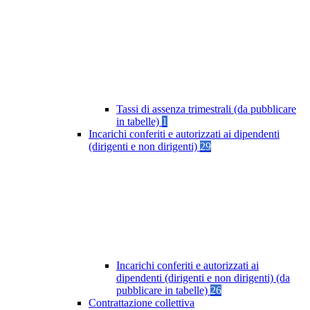
Tassi di assenza trimestrali (da pubblicare
in tabelle)
1
Incarichi conferiti e autorizzati ai dipendenti
(dirigenti e non dirigenti)
29
Incarichi conferiti e autorizzati ai
dipendenti (dirigenti e non dirigenti) (da
pubblicare in tabelle)
26
Contrattazione collettiva