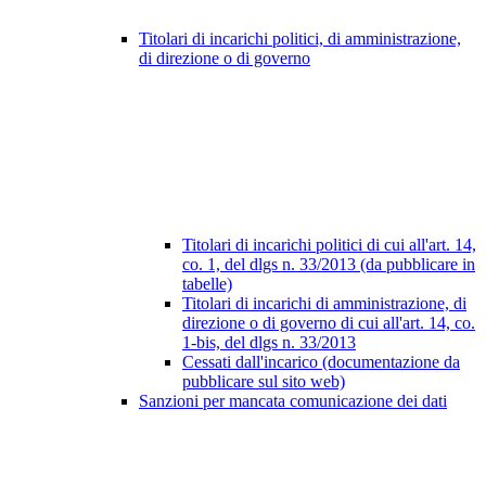
Titolari di incarichi politici, di amministrazione,
di direzione o di governo
Titolari di incarichi politici di cui all'art. 14,
co. 1, del dlgs n. 33/2013 (da pubblicare in
tabelle)
Titolari di incarichi di amministrazione, di
direzione o di governo di cui all'art. 14, co.
1-bis, del dlgs n. 33/2013
Cessati dall'incarico (documentazione da
pubblicare sul sito web)
Sanzioni per mancata comunicazione dei dati