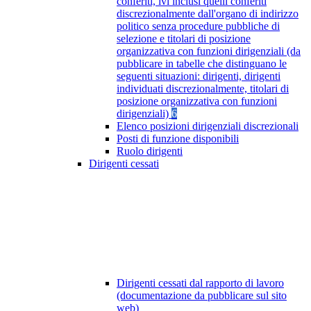
conferiti, ivi inclusi quelli conferiti
discrezionalmente dall'organo di indirizzo
politico senza procedure pubbliche di
selezione e titolari di posizione
organizzativa con funzioni dirigenziali (da
pubblicare in tabelle che distinguano le
seguenti situazioni: dirigenti, dirigenti
individuati discrezionalmente, titolari di
posizione organizzativa con funzioni
dirigenziali)
6
Elenco posizioni dirigenziali discrezionali
Posti di funzione disponibili
Ruolo dirigenti
Dirigenti cessati
Dirigenti cessati dal rapporto di lavoro
(documentazione da pubblicare sul sito
web)