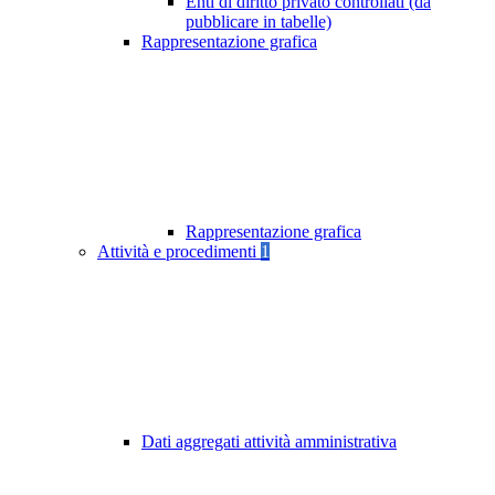
Enti di diritto privato controllati (da
pubblicare in tabelle)
Rappresentazione grafica
Rappresentazione grafica
Attività e procedimenti
1
Dati aggregati attività amministrativa