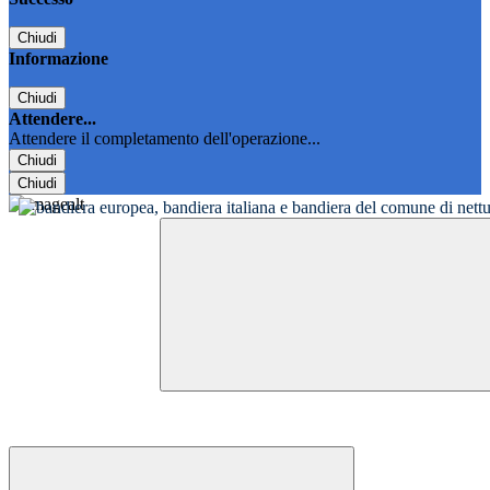
Chiudi
Informazione
Chiudi
Attendere...
Attendere il completamento dell'operazione...
Chiudi
Chiudi