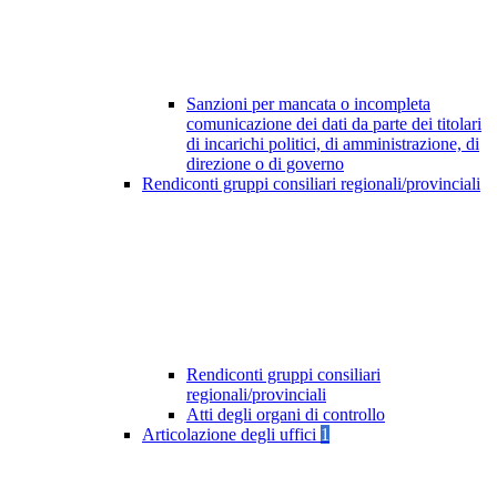
Sanzioni per mancata o incompleta
comunicazione dei dati da parte dei titolari
di incarichi politici, di amministrazione, di
direzione o di governo
Rendiconti gruppi consiliari regionali/provinciali
Rendiconti gruppi consiliari
regionali/provinciali
Atti degli organi di controllo
Articolazione degli uffici
1