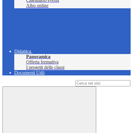
Calendario eventi
Albo online
Didattica
Panoramica
Offerta formativa
I progetti delle classi
Documenti Utili
Campo di ricerca per le pagine del sito