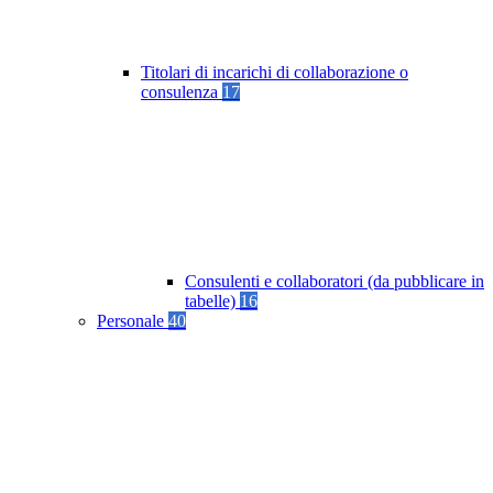
Titolari di incarichi di collaborazione o
consulenza
17
Consulenti e collaboratori (da pubblicare in
tabelle)
16
Personale
40