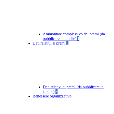
Ammontare complessivo dei premi (da
pubblicare in tabelle)
1
Dati relativi ai premi
3
Dati relativi ai premi (da pubblicare in
tabelle)
3
Benessere organizzativo