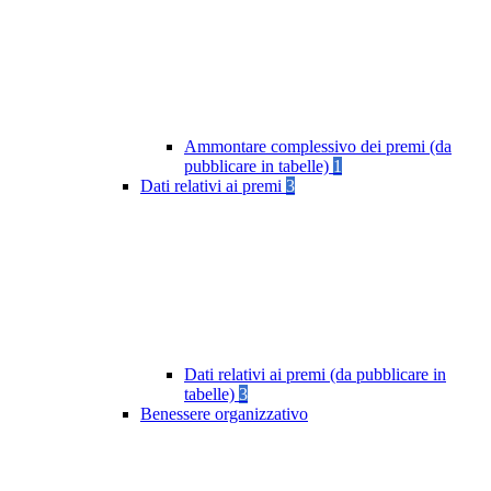
Ammontare complessivo dei premi (da
pubblicare in tabelle)
1
Dati relativi ai premi
3
Dati relativi ai premi (da pubblicare in
tabelle)
3
Benessere organizzativo