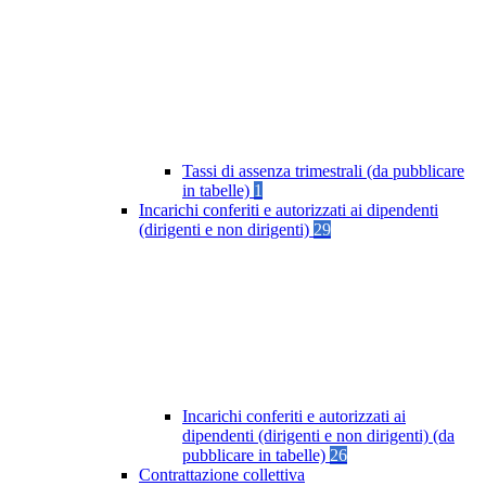
Tassi di assenza trimestrali (da pubblicare
in tabelle)
1
Incarichi conferiti e autorizzati ai dipendenti
(dirigenti e non dirigenti)
29
Incarichi conferiti e autorizzati ai
dipendenti (dirigenti e non dirigenti) (da
pubblicare in tabelle)
26
Contrattazione collettiva