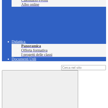
Calendario eventi
Albo online
Didattica
Panoramica
Offerta formativa
I progetti delle classi
Documenti Utili
Campo di ricerca per le pagine del sito