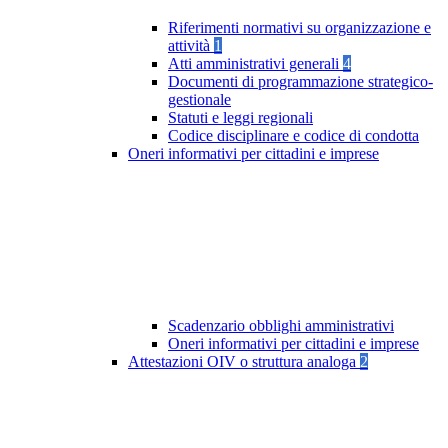
Riferimenti normativi su organizzazione e
attività
1
Atti amministrativi generali
4
Documenti di programmazione strategico-
gestionale
Statuti e leggi regionali
Codice disciplinare e codice di condotta
Oneri informativi per cittadini e imprese
Scadenzario obblighi amministrativi
Oneri informativi per cittadini e imprese
Attestazioni OIV o struttura analoga
2