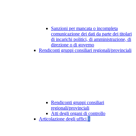
Sanzioni per mancata o incompleta
comunicazione dei dati da parte dei titolari
di incarichi politici, di amministrazione, di
direzione o di governo
Rendiconti gruppi consiliari regionali/provinciali
Rendiconti gruppi consiliari
regionali/provinciali
Atti degli organi di controllo
Articolazione degli uffici
1