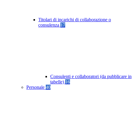
Titolari di incarichi di collaborazione o
consulenza
17
Consulenti e collaboratori (da pubblicare in
tabelle)
16
Personale
40