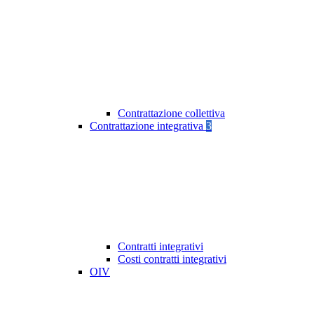
Contrattazione collettiva
Contrattazione integrativa
3
Contratti integrativi
Costi contratti integrativi
OIV