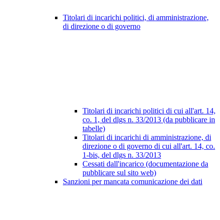
Titolari di incarichi politici, di amministrazione,
di direzione o di governo
Titolari di incarichi politici di cui all'art. 14,
co. 1, del dlgs n. 33/2013 (da pubblicare in
tabelle)
Titolari di incarichi di amministrazione, di
direzione o di governo di cui all'art. 14, co.
1-bis, del dlgs n. 33/2013
Cessati dall'incarico (documentazione da
pubblicare sul sito web)
Sanzioni per mancata comunicazione dei dati