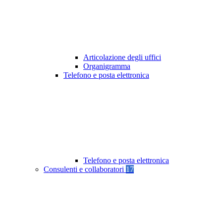
Articolazione degli uffici
Organigramma
Telefono e posta elettronica
Telefono e posta elettronica
Consulenti e collaboratori
17