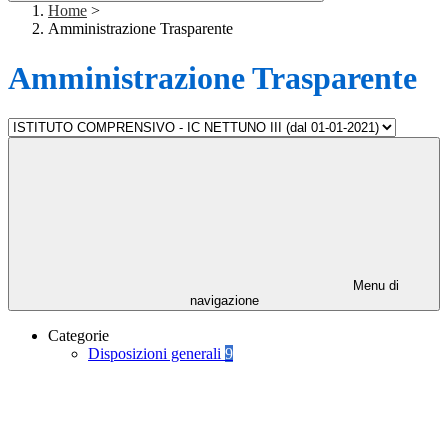
Home
>
Amministrazione Trasparente
Amministrazione Trasparente
Menu di
navigazione
Categorie
Disposizioni generali
9