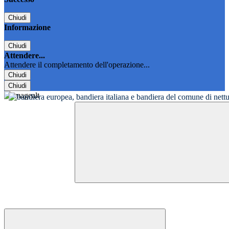
Chiudi
Informazione
Chiudi
Attendere...
Attendere il completamento dell'operazione...
Chiudi
Chiudi