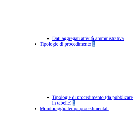
Dati aggregati attività amministrativa
Tipologie di procedimento
1
Tipologie di procedimento (da pubblicare
in tabelle)
1
Monitoraggio tempi procedimentali