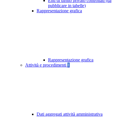
Enti di diritto privato controllati (da
pubblicare in tabelle)
Rappresentazione grafica
Rappresentazione grafica
Attività e procedimenti
1
Dati aggregati attività amministrativa