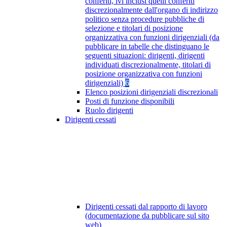
conferiti, ivi inclusi quelli conferiti
discrezionalmente dall'organo di indirizzo
politico senza procedure pubbliche di
selezione e titolari di posizione
organizzativa con funzioni dirigenziali (da
pubblicare in tabelle che distinguano le
seguenti situazioni: dirigenti, dirigenti
individuati discrezionalmente, titolari di
posizione organizzativa con funzioni
dirigenziali)
6
Elenco posizioni dirigenziali discrezionali
Posti di funzione disponibili
Ruolo dirigenti
Dirigenti cessati
Dirigenti cessati dal rapporto di lavoro
(documentazione da pubblicare sul sito
web)