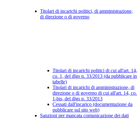
Titolari di incarichi politici, di amministrazione,
di direzione o di governo
Titolari di incarichi politici di cui all'art. 14,
co. 1, del dlgs n. 33/2013 (da pubblicare in
tabelle)
Titolari di incarichi di amministrazione, di
direzione o di governo di cui all'art. 14, co.
1-bis, del dlgs n. 33/2013
Cessati dall'incarico (documentazione da
pubblicare sul sito web)
Sanzioni per mancata comunicazione dei dati