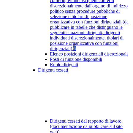
conferiti, ivi inclusi quelli conferiti
discrezionalmente dall'organo di indirizzo
politico senza procedure pubbliche di
selezione e titolari di posizione
organizzativa con funzioni dirigenziali (da
pubblicare in tabelle che distinguano le
seguenti situazioni: dirigenti, dirigenti
individuati discrezionalmente, titolari di
posizione organizzativa con funzioni
dirigenziali)
6
Elenco posizioni dirigenziali discrezionali
Posti di funzione disponibili
Ruolo dirigenti
Dirigenti cessati
Dirigenti cessati dal rapporto di lavoro
(documentazione da pubblicare sul sito
web)