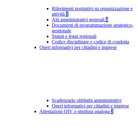
Riferimenti normativi su organizzazione e
attività
1
Atti amministrativi generali
4
Documenti di programmazione strategico-
gestionale
Statuti e leggi regionali
Codice disciplinare e codice di condotta
Oneri informativi per cittadini e imprese
Scadenzario obblighi amministrativi
Oneri informativi per cittadini e imprese
Attestazioni OIV o struttura analoga
2