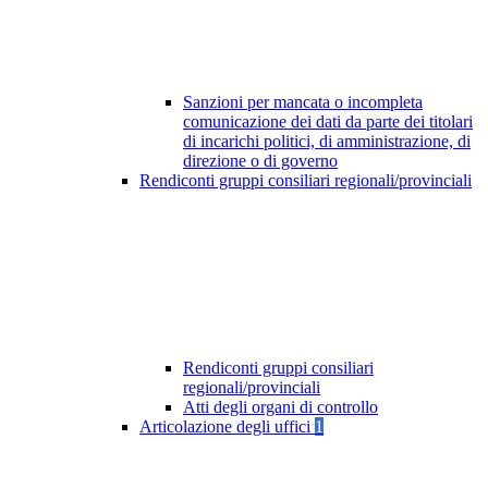
Sanzioni per mancata o incompleta
comunicazione dei dati da parte dei titolari
di incarichi politici, di amministrazione, di
direzione o di governo
Rendiconti gruppi consiliari regionali/provinciali
Rendiconti gruppi consiliari
regionali/provinciali
Atti degli organi di controllo
Articolazione degli uffici
1