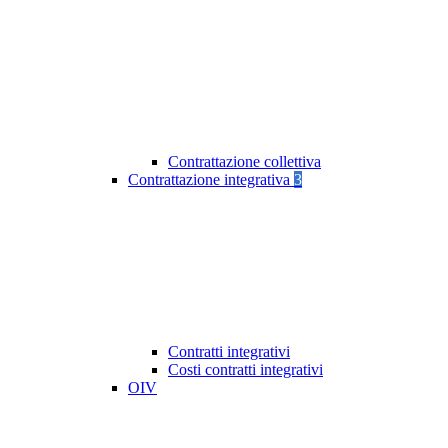
Contrattazione collettiva
Contrattazione integrativa
3
Contratti integrativi
Costi contratti integrativi
OIV