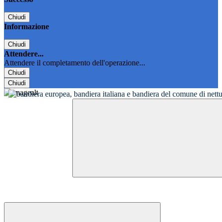
Chiudi
Informazione
Chiudi
Attendere...
Attendere il completamento dell'operazione...
Chiudi
Chiudi