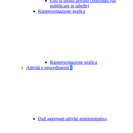
Enti di diritto privato controllati (da
pubblicare in tabelle)
Rappresentazione grafica
Rappresentazione grafica
Attività e procedimenti
1
Dati aggregati attività amministrativa