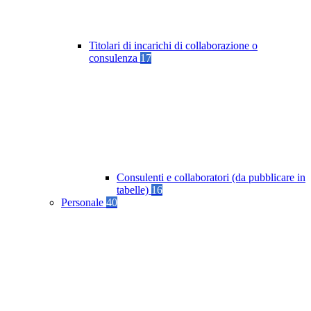
Titolari di incarichi di collaborazione o
consulenza
17
Consulenti e collaboratori (da pubblicare in
tabelle)
16
Personale
40