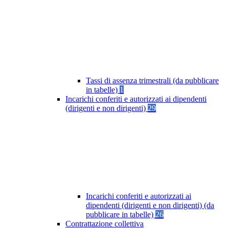
Tassi di assenza trimestrali (da pubblicare
in tabelle)
1
Incarichi conferiti e autorizzati ai dipendenti
(dirigenti e non dirigenti)
29
Incarichi conferiti e autorizzati ai
dipendenti (dirigenti e non dirigenti) (da
pubblicare in tabelle)
26
Contrattazione collettiva