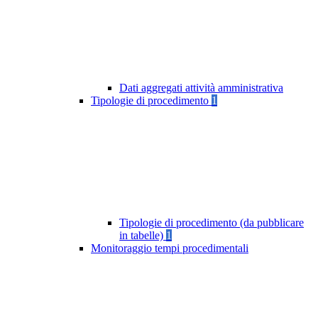
Dati aggregati attività amministrativa
Tipologie di procedimento
1
Tipologie di procedimento (da pubblicare
in tabelle)
1
Monitoraggio tempi procedimentali