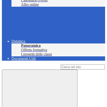
Calendario eventi
Albo online
Didattica
Panoramica
Offerta formativa
I progetti delle classi
Documenti Utili
Campo di ricerca per le pagine del sito