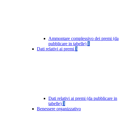
Ammontare complessivo dei premi (da
pubblicare in tabelle)
1
Dati relativi ai premi
3
Dati relativi ai premi (da pubblicare in
tabelle)
3
Benessere organizzativo