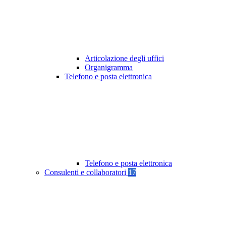
Articolazione degli uffici
Organigramma
Telefono e posta elettronica
Telefono e posta elettronica
Consulenti e collaboratori
17