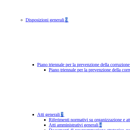
Disposizioni generali
9
Piano triennale per la prevenzione della corruzione
Piano triennale per la prevenzione della cor
Atti generali
7
Riferimenti normativi su organizzazione e at
Atti amministrativi generali
4