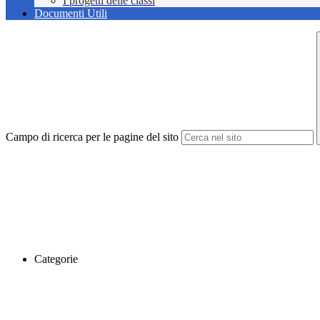
I progetti delle classi
Documenti Utili
Campo di ricerca per le pagine del sito
Categorie