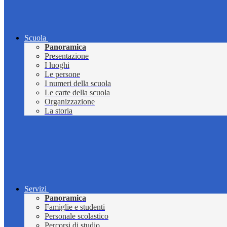
Scuola
Panoramica
Presentazione
I luoghi
Le persone
I numeri della scuola
Le carte della scuola
Organizzazione
La storia
Servizi
Panoramica
Famiglie e studenti
Personale scolastico
Percorsi di studio