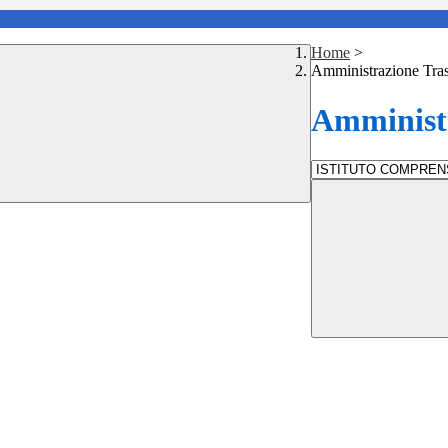
Home
>
Amministrazione Tra
Amministr