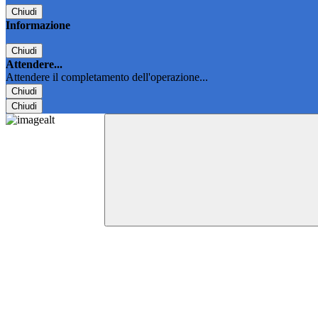
Chiudi
Informazione
Chiudi
Attendere...
Attendere il completamento dell'operazione...
Chiudi
Chiudi