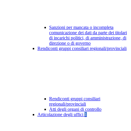
Sanzioni per mancata o incompleta
comunicazione dei dati da parte dei titolari
di incarichi politici, di amministrazione, di
direzione o di governo
Rendiconti gruppi consiliari regionali/provinciali
Rendiconti gruppi consiliari
regionali/provinciali
Atti degli organi di controllo
Articolazione degli uffici
1