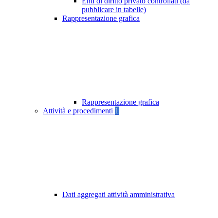
Enti di diritto privato controllati (da
pubblicare in tabelle)
Rappresentazione grafica
Rappresentazione grafica
Attività e procedimenti
1
Dati aggregati attività amministrativa