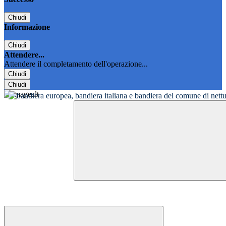
Chiudi
Informazione
Chiudi
Attendere...
Attendere il completamento dell'operazione...
Chiudi
Chiudi