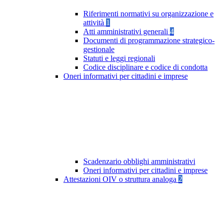
Riferimenti normativi su organizzazione e
attività
1
Atti amministrativi generali
4
Documenti di programmazione strategico-
gestionale
Statuti e leggi regionali
Codice disciplinare e codice di condotta
Oneri informativi per cittadini e imprese
Scadenzario obblighi amministrativi
Oneri informativi per cittadini e imprese
Attestazioni OIV o struttura analoga
2