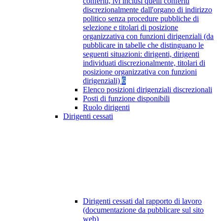
conferiti, ivi inclusi quelli conferiti
discrezionalmente dall'organo di indirizzo
politico senza procedure pubbliche di
selezione e titolari di posizione
organizzativa con funzioni dirigenziali (da
pubblicare in tabelle che distinguano le
seguenti situazioni: dirigenti, dirigenti
individuati discrezionalmente, titolari di
posizione organizzativa con funzioni
dirigenziali)
6
Elenco posizioni dirigenziali discrezionali
Posti di funzione disponibili
Ruolo dirigenti
Dirigenti cessati
Dirigenti cessati dal rapporto di lavoro
(documentazione da pubblicare sul sito
web)