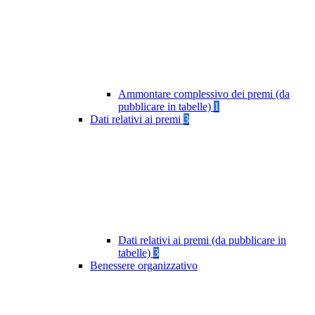
Ammontare complessivo dei premi (da
pubblicare in tabelle)
1
Dati relativi ai premi
3
Dati relativi ai premi (da pubblicare in
tabelle)
3
Benessere organizzativo