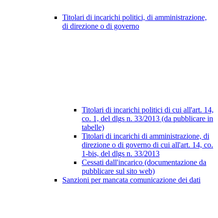
Titolari di incarichi politici, di amministrazione,
di direzione o di governo
Titolari di incarichi politici di cui all'art. 14,
co. 1, del dlgs n. 33/2013 (da pubblicare in
tabelle)
Titolari di incarichi di amministrazione, di
direzione o di governo di cui all'art. 14, co.
1-bis, del dlgs n. 33/2013
Cessati dall'incarico (documentazione da
pubblicare sul sito web)
Sanzioni per mancata comunicazione dei dati