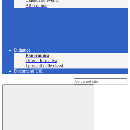
Calendario eventi
Albo online
Didattica
Panoramica
Offerta formativa
I progetti delle classi
Documenti Utili
Campo di ricerca per le pagine del sito