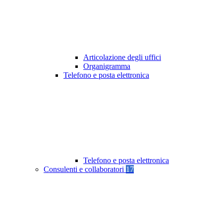
Articolazione degli uffici
Organigramma
Telefono e posta elettronica
Telefono e posta elettronica
Consulenti e collaboratori
17