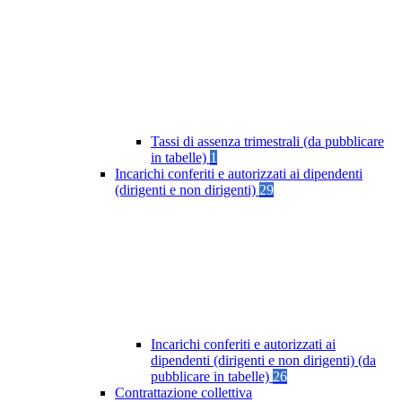
Tassi di assenza trimestrali (da pubblicare
in tabelle)
1
Incarichi conferiti e autorizzati ai dipendenti
(dirigenti e non dirigenti)
29
Incarichi conferiti e autorizzati ai
dipendenti (dirigenti e non dirigenti) (da
pubblicare in tabelle)
26
Contrattazione collettiva