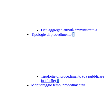
Dati aggregati attività amministrativa
Tipologie di procedimento
1
Tipologie di procedimento (da pubblicare
in tabelle)
1
Monitoraggio tempi procedimentali