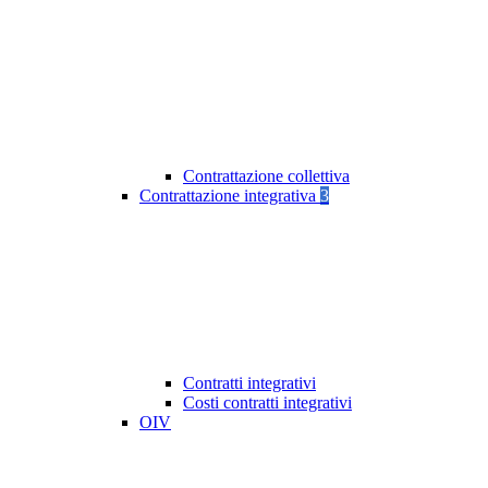
Contrattazione collettiva
Contrattazione integrativa
3
Contratti integrativi
Costi contratti integrativi
OIV