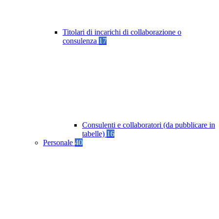
Titolari di incarichi di collaborazione o
consulenza
17
Consulenti e collaboratori (da pubblicare in
tabelle)
16
Personale
40