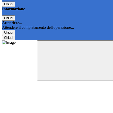
Chiudi
Informazione
Chiudi
Attendere...
Attendere il completamento dell'operazione...
Chiudi
Chiudi