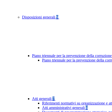
Disposizioni generali
9
Piano triennale per la prevenzione della corruzione
Piano triennale per la prevenzione della cor
Atti generali
7
Riferimenti normativi su organizzazione e at
Atti amministrativi generali
4