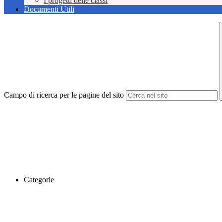
I progetti delle classi
Documenti Utili
Campo di ricerca per le pagine del sito
Categorie