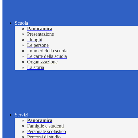
Scuola
Panoramica
Presentazione
I luoghi
Le persone
I numeri della scuola
Le carte della scuola
Organizzazione
La storia
Servizi
Panoramica
Famiglie e studenti
Personale scolastico
Percorsi di studio