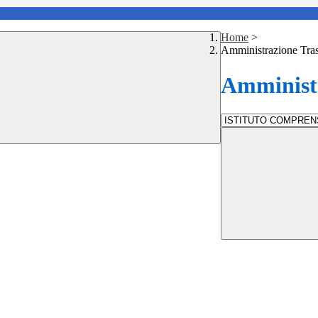
Home
>
Amministrazione Tra
Amministr