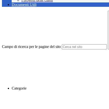
I progetti delle classi
Documenti Utili
Campo di ricerca per le pagine del sito
Categorie