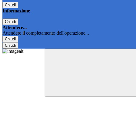
Chiudi
Informazione
Chiudi
Attendere...
Attendere il completamento dell'operazione...
Chiudi
Chiudi