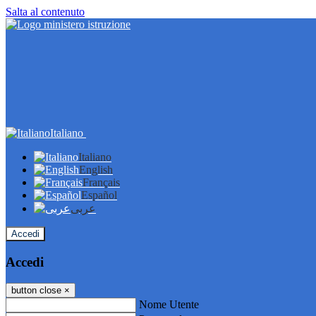
Salta al contenuto
Italiano
Italiano
English
Français
Español
عربى
Accedi
Accedi
button close
×
Nome Utente