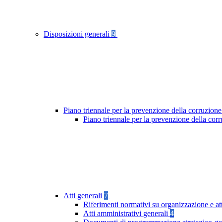
Disposizioni generali
9
Piano triennale per la prevenzione della corruzione
Piano triennale per la prevenzione della cor
Atti generali
7
Riferimenti normativi su organizzazione e at
Atti amministrativi generali
4