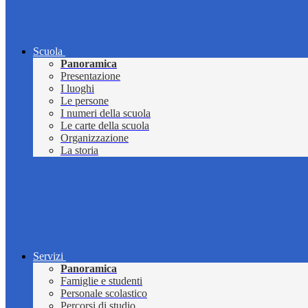
Scuola
Panoramica
Presentazione
I luoghi
Le persone
I numeri della scuola
Le carte della scuola
Organizzazione
La storia
Servizi
Panoramica
Famiglie e studenti
Personale scolastico
Percorsi di studio