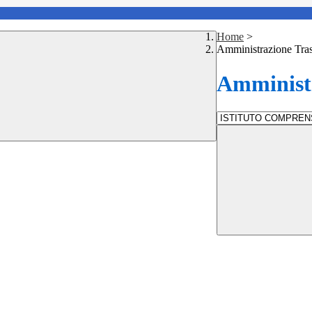
Home
>
Amministrazione Tra
Amministr