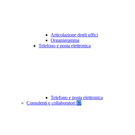
Articolazione degli uffici
Organigramma
Telefono e posta elettronica
Telefono e posta elettronica
Consulenti e collaboratori
17