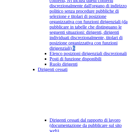
conferiti, ivi inclusi quelli conferiti
discrezionalmente dall'organo di indirizzo
politico senza procedure pubbliche di
selezione e titolari di posizione
organizzativa con funzioni dirigenziali (da
pubblicare in tabelle che distinguano le
seguenti situazioni: dirigenti, dirigenti
individuati discrezionalmente, titolari di
posizione organizzativa con funzioni
dirigenziali)
6
Elenco posizioni dirigenziali discrezionali
Posti di funzione disponibili
Ruolo dirigenti
Dirigenti cessati
Dirigenti cessati dal rapporto di lavoro
(documentazione da pubblicare sul sito
web)