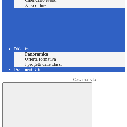
Calendario eventi
Albo online
Didattica
Panoramica
Offerta formativa
I progetti delle classi
Documenti Utili
Campo di ricerca per le pagine del sito