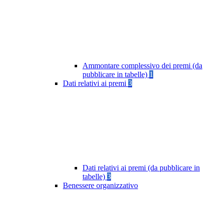
Ammontare complessivo dei premi (da
pubblicare in tabelle)
1
Dati relativi ai premi
3
Dati relativi ai premi (da pubblicare in
tabelle)
3
Benessere organizzativo