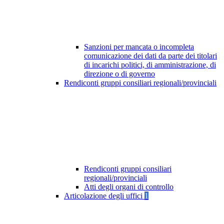
Sanzioni per mancata o incompleta
comunicazione dei dati da parte dei titolari
di incarichi politici, di amministrazione, di
direzione o di governo
Rendiconti gruppi consiliari regionali/provinciali
Rendiconti gruppi consiliari
regionali/provinciali
Atti degli organi di controllo
Articolazione degli uffici
1