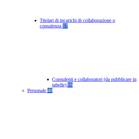
Titolari di incarichi di collaborazione o
consulenza
17
Consulenti e collaboratori (da pubblicare in
tabelle)
16
Personale
40