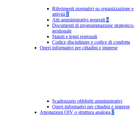
Riferimenti normativi su organizzazione e
attività
1
Atti amministrativi generali
4
Documenti di programmazione strategico-
gestionale
Statuti e leggi regionali
Codice disciplinare e codice di condotta
Oneri informativi per cittadini e imprese
Scadenzario obblighi amministrativi
Oneri informativi per cittadini e imprese
Attestazioni OIV o struttura analoga
2