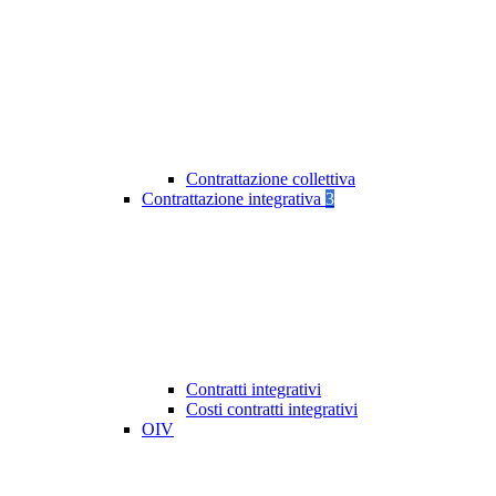
Contrattazione collettiva
Contrattazione integrativa
3
Contratti integrativi
Costi contratti integrativi
OIV