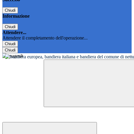
Chiudi
Informazione
Chiudi
Attendere...
Attendere il completamento dell'operazione...
Chiudi
Chiudi