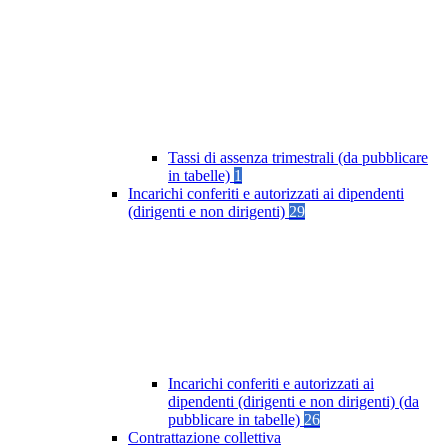
Tassi di assenza trimestrali (da pubblicare
in tabelle)
1
Incarichi conferiti e autorizzati ai dipendenti
(dirigenti e non dirigenti)
29
Incarichi conferiti e autorizzati ai
dipendenti (dirigenti e non dirigenti) (da
pubblicare in tabelle)
26
Contrattazione collettiva