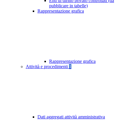
Enti di diritto privato controllati (da
pubblicare in tabelle)
Rappresentazione grafica
Rappresentazione grafica
Attività e procedimenti
1
Dati aggregati attività amministrativa