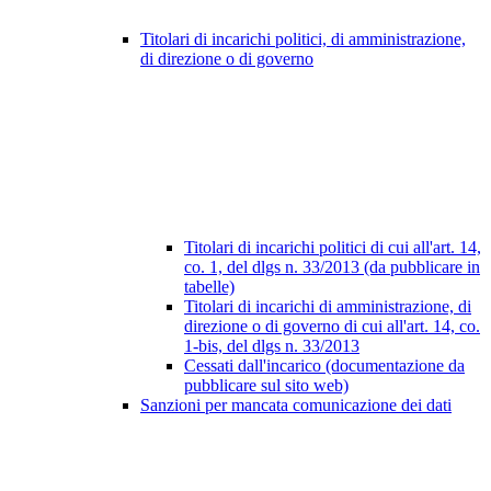
Titolari di incarichi politici, di amministrazione,
di direzione o di governo
Titolari di incarichi politici di cui all'art. 14,
co. 1, del dlgs n. 33/2013 (da pubblicare in
tabelle)
Titolari di incarichi di amministrazione, di
direzione o di governo di cui all'art. 14, co.
1-bis, del dlgs n. 33/2013
Cessati dall'incarico (documentazione da
pubblicare sul sito web)
Sanzioni per mancata comunicazione dei dati