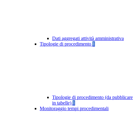
Dati aggregati attività amministrativa
Tipologie di procedimento
1
Tipologie di procedimento (da pubblicare
in tabelle)
1
Monitoraggio tempi procedimentali