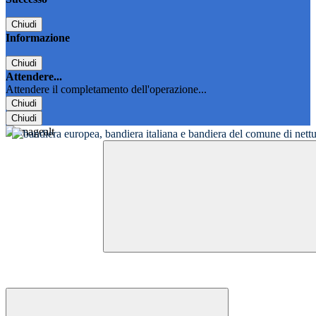
Chiudi
Informazione
Chiudi
Attendere...
Attendere il completamento dell'operazione...
Chiudi
Chiudi