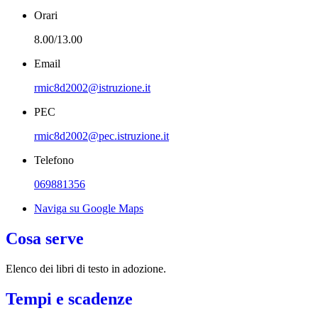
Orari
8.00/13.00
Email
rmic8d2002@istruzione.it
PEC
rmic8d2002@pec.istruzione.it
Telefono
069881356
Naviga su Google Maps
Cosa serve
Elenco dei libri di testo in adozione.
Tempi e scadenze