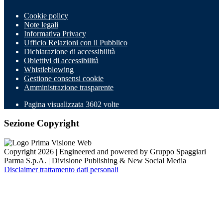
Cookie policy
Note legali
Informativa Privacy
Ufficio Relazioni con il Pubblico
Dichiarazione di accessibilità
Obiettivi di accessibilità
Whistleblowing
Gestione consensi cookie
Amministrazione trasparente
Pagina visualizzata
3602
volte
Sezione Copyright
Copyright 2026 | Engineered and powered by Gruppo Spaggiari
Parma S.p.A. | Divisione Publishing & New Social Media
Disclaimer trattamento dati personali