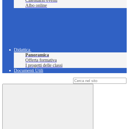
Calendario eventi
Albo online
Didattica
Panoramica
Offerta formativa
I progetti delle classi
Documenti Utili
Campo di ricerca per le pagine del sito