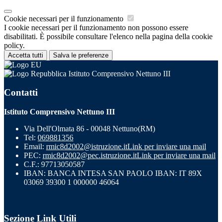
Cookie necessari per il funzionamento
I cookie necessari per il funzionamento non possono essere
disabilitati. È possibile consultare l'elenco nella pagina della cookie
policy.
Accetta tutti
Salva le preferenze
Istituto Comprensivo Nettuno III
Contatti
Istituto Comprensivo Nettuno III
Via Dell'Olmata 86 - 00048 Nettuno(RM)
Tel:
069881356
Email:
rmic8d2002@istruzione.it
Link per inviare una mail
PEC:
rmic8d2002@pec.istruzione.it
Link per inviare una mail
C.F.: 97713050587
IBAN: BANCA INTESA SAN PAOLO IBAN: IT 89X
03069 39300 1 000000 46064
Sezione Link Utili