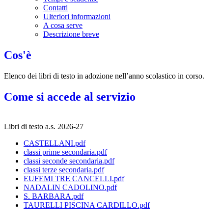
Contatti
Ulteriori informazioni
A cosa serve
Descrizione breve
Cos'è
Elenco dei libri di testo in adozione nell’anno scolastico in corso.
Come si accede al servizio
Libri di testo a.s. 2026-27
CASTELLANI.pdf
classi prime secondaria.pdf
classi seconde secondaria.pdf
classi terze secondaria.pdf
EUFEMI TRE CANCELLI.pdf
NADALIN CADOLINO.pdf
S. BARBARA.pdf
TAURELLI PISCINA CARDILLO.pdf