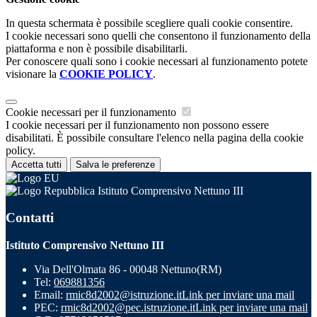
In questa schermata è possibile scegliere quali cookie consentire.
I cookie necessari sono quelli che consentono il funzionamento della
piattaforma e non è possibile disabilitarli.
Per conoscere quali sono i cookie necessari al funzionamento potete
visionare la
COOKIE POLICY
.
Cookie necessari per il funzionamento
I cookie necessari per il funzionamento non possono essere
disabilitati. È possibile consultare l'elenco nella pagina della cookie
policy.
Accetta tutti
Salva le preferenze
Istituto Comprensivo Nettuno III
Contatti
Istituto Comprensivo Nettuno III
Via Dell'Olmata 86 - 00048 Nettuno(RM)
Tel:
069881356
Email:
rmic8d2002@istruzione.it
Link per inviare una mail
PEC:
rmic8d2002@pec.istruzione.it
Link per inviare una mail