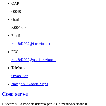
CAP
00048
Orari
8.00/13.00
Email
rmic8d2002@istruzione.it
PEC
rmic8d2002@pec.istruzione.it
Telefono
069881356
Naviga su Google Maps
Cosa serve
Cliccare sulla voce desiderata per visualizzare/scaricare il