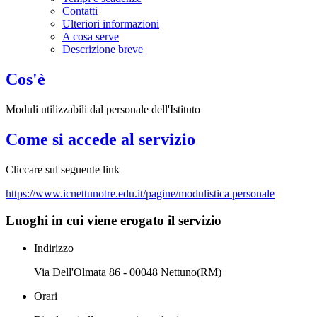
Contatti
Ulteriori informazioni
A cosa serve
Descrizione breve
Cos'è
Moduli utilizzabili dal personale dell'Istituto
Come si accede al servizio
Cliccare sul seguente link
https://www.icnettunotre.edu.it/pagine/modulistica personale
Luoghi in cui viene erogato il servizio
Indirizzo
Via Dell'Olmata 86 - 00048 Nettuno(RM)
Orari