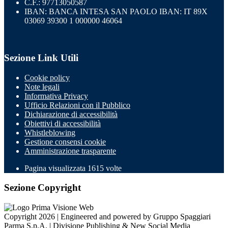
C.F.: 97713050587
IBAN: BANCA INTESA SAN PAOLO IBAN: IT 89X
03069 39300 1 000000 46064
Sezione Link Utili
Cookie policy
Note legali
Informativa Privacy
Ufficio Relazioni con il Pubblico
Dichiarazione di accessibilità
Obiettivi di accessibilità
Whistleblowing
Gestione consensi cookie
Amministrazione trasparente
Pagina visualizzata
1615
volte
Sezione Copyright
Copyright 2026 | Engineered and powered by Gruppo Spaggiari
Parma S.p.A. | Divisione Publishing & New Social Media