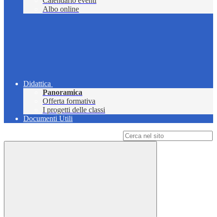
Calendario eventi
Albo online
Didattica
Panoramica
Offerta formativa
I progetti delle classi
Documenti Utili
Campo di ricerca per le pagine del sito