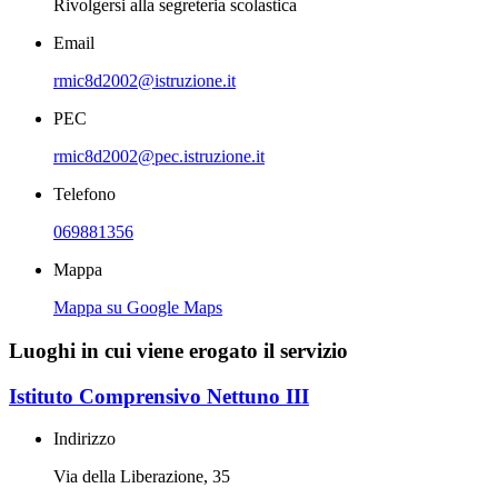
Rivolgersi alla segreteria scolastica
Email
rmic8d2002@istruzione.it
PEC
rmic8d2002@pec.istruzione.it
Telefono
069881356
Mappa
Mappa su Google Maps
Luoghi in cui viene erogato il servizio
Istituto Comprensivo Nettuno III
Indirizzo
Via della Liberazione, 35