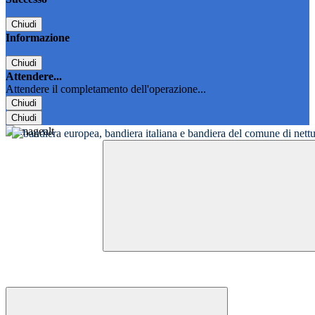
Chiudi
Informazione
Chiudi
Attendere...
Attendere il completamento dell'operazione...
Chiudi
Chiudi