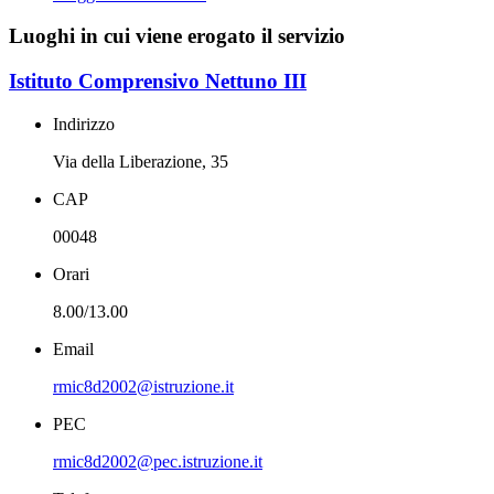
Luoghi in cui viene erogato il servizio
Istituto Comprensivo Nettuno III
Indirizzo
Via della Liberazione, 35
CAP
00048
Orari
8.00/13.00
Email
rmic8d2002@istruzione.it
PEC
rmic8d2002@pec.istruzione.it