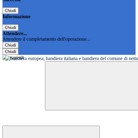
Chiudi
Informazione
Chiudi
Attendere...
Attendere il completamento dell'operazione...
Chiudi
Chiudi