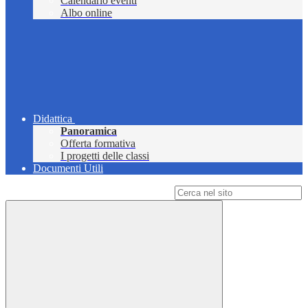
Calendario eventi
Albo online
Didattica
Panoramica
Offerta formativa
I progetti delle classi
Documenti Utili
Campo di ricerca per le pagine del sito