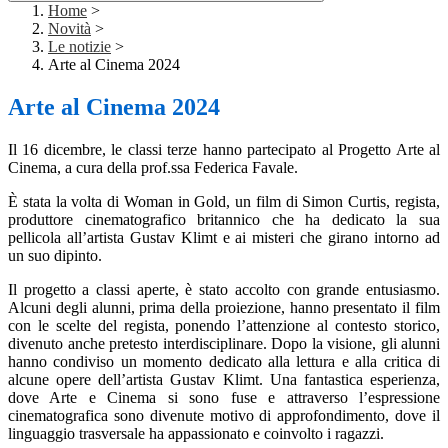
Home
>
Novità
>
Le notizie
>
Arte al Cinema 2024
Arte al Cinema 2024
Il 16 dicembre, le classi terze hanno partecipato al Progetto Arte al
Cinema, a cura della prof.ssa Federica Favale.
È stata la volta di Woman in Gold, un film di Simon Curtis, regista,
produttore cinematografico britannico che ha dedicato la sua
pellicola all’artista Gustav Klimt e ai misteri che girano intorno ad
un suo dipinto.
Il progetto a classi aperte, è stato accolto con grande entusiasmo.
Alcuni degli alunni, prima della proiezione, hanno presentato il film
con le scelte del regista, ponendo l’attenzione al contesto storico,
divenuto anche pretesto interdisciplinare. Dopo la visione, gli alunni
hanno condiviso un momento dedicato alla lettura e alla critica di
alcune opere dell’artista Gustav Klimt. Una fantastica esperienza,
dove Arte e Cinema si sono fuse e attraverso l’espressione
cinematografica sono divenute motivo di approfondimento, dove il
linguaggio trasversale ha appassionato e coinvolto i ra
gazzi.