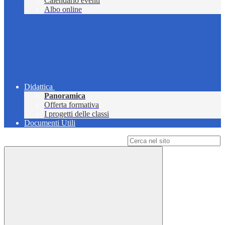
Calendario eventi
Albo online
Didattica
Panoramica
Offerta formativa
I progetti delle classi
Documenti Utili
Campo di ricerca per le pagine del sito