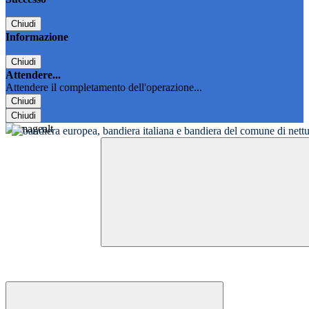
Chiudi
Informazione
Chiudi
Attendere...
Attendere il completamento dell'operazione...
Chiudi
Chiudi