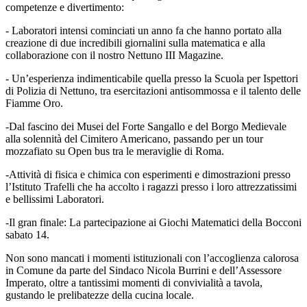
competenze e divertimento:
- Laboratori intensi cominciati un anno fa che hanno portato alla
creazione di due incredibili giornalini sulla matematica e alla
collaborazione con il nostro Nettuno III Magazine.
- Un’esperienza indimenticabile quella presso la Scuola per Ispettori
di Polizia di Nettuno, tra esercitazioni antisommossa e il talento delle
Fiamme Oro.
-Dal fascino dei Musei del Forte Sangallo e del Borgo Medievale
alla solennità del Cimitero Americano, passando per un tour
mozzafiato su Open bus tra le meraviglie di Roma.
-Attività di fisica e chimica con esperimenti e dimostrazioni presso
l’Istituto Trafelli che ha accolto i ragazzi presso i loro attrezzatissimi
e bellissimi Laboratori.
-Il gran finale: La partecipazione ai Giochi Matematici della Bocconi
sabato 14.
Non sono mancati i momenti istituzionali con l’accoglienza calorosa
in Comune da parte del Sindaco Nicola Burrini e dell’Assessore
Imperato, oltre a tantissimi momenti di convivialità a tavola,
gustando le prelibatezze della cucina locale.