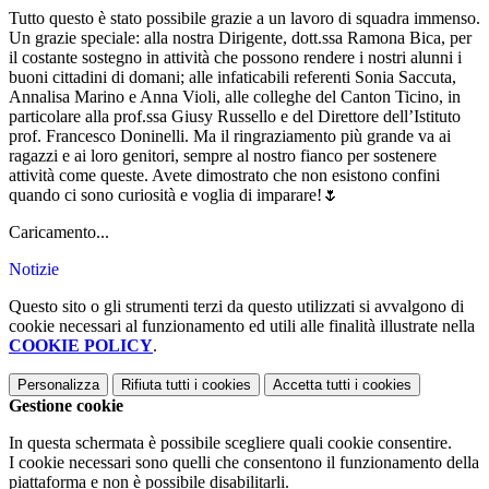
Tutto questo è stato possibile grazie a un lavoro di squadra immenso.
Un grazie speciale: alla nostra Dirigente, dott.ssa Ramona Bica, per
il costante sostegno in attività che possono rendere i nostri alunni i
buoni cittadini di domani; alle infaticabili referenti Sonia Saccuta,
Annalisa Marino e Anna Violi, alle colleghe del Canton Ticino, in
particolare alla prof.ssa Giusy Russello e del Direttore dell’Istituto
prof. Francesco Doninelli. Ma il ringraziamento più grande va ai
ragazzi e ai loro genitori, sempre al nostro fianco per sostenere
attività come queste. Avete dimostrato che non esistono confini
quando ci sono curiosità e voglia di imparare!🌷
Caricamento...
Notizie
Questo sito o gli strumenti terzi da questo utilizzati si avvalgono di
cookie necessari al funzionamento ed utili alle finalità illustrate nella
COOKIE POLICY
.
Personalizza
Rifiuta tutti
i cookies
Accetta tutti
i cookies
Gestione cookie
In questa schermata è possibile scegliere quali cookie consentire.
I cookie necessari sono quelli che consentono il funzionamento della
piattaforma e non è possibile disabilitarli.