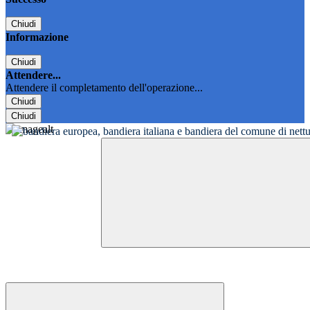
Chiudi
Informazione
Chiudi
Attendere...
Attendere il completamento dell'operazione...
Chiudi
Chiudi