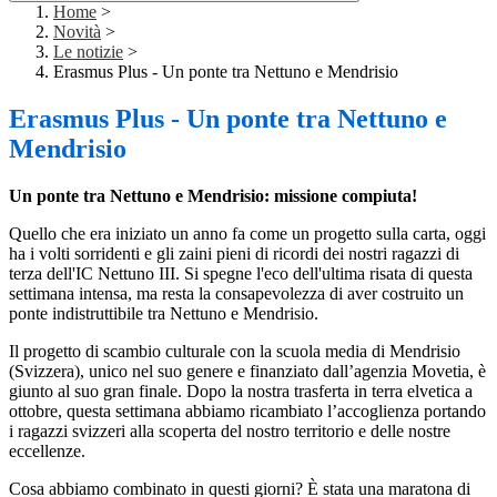
Home
>
Novità
>
Le notizie
>
Erasmus Plus - Un ponte tra Nettuno e Mendrisio
Erasmus Plus - Un ponte tra Nettuno e
Mendrisio
Un ponte tra Nettuno e Mendrisio: missione compiuta!
Quello che era iniziato un anno fa come un progetto sulla carta, oggi
ha i volti sorridenti e gli zaini pieni di ricordi dei nostri ragazzi di
terza dell'IC Nettuno III. Si spegne l'eco dell'ultima risata di questa
settimana intensa, ma resta la consapevolezza di aver costruito un
ponte indistruttibile tra Nettuno e Mendrisio.
Il progetto di scambio culturale con la scuola media di Mendrisio
(Svizzera), unico nel suo genere e finanziato dall’agenzia Movetia, è
giunto al suo gran finale. Dopo la nostra trasferta in terra elvetica a
ottobre, questa settimana abbiamo ricambiato l’accoglienza portando
i ragazzi svizzeri alla scoperta del nostro territorio e delle nostre
eccellenze.
Cosa abbiamo combinato in questi giorni? È stata una maratona di