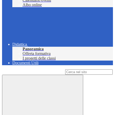
Calendario eventi
Albo online
Didattica
Panoramica
Offerta formativa
I progetti delle classi
Documenti Utili
Campo di ricerca per le pagine del sito