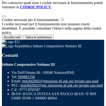
Per conoscere quali sono i cookie necessari al funzionamento potete
visionare la
COOKIE POLICY
.
Cookie necessari per il funzionamento
I cookie necessari per il funzionamento non possono essere
disabilitati. È possibile consultare l'elenco nella pagina della cookie
policy.
Accetta tutti
Salva le preferenze
Istituto Comprensivo Nettuno III
Contatti
Istituto Comprensivo Nettuno III
Via Dell'Olmata 86 - 00048 Nettuno(RM)
Tel:
069881356
Email:
rmic8d2002@istruzione.it
Link per inviare una mail
PEC:
rmic8d2002@pec.istruzione.it
Link per inviare una mail
C.F.: 97713050587
IBAN: BANCA INTESA SAN PAOLO IBAN: IT 89X
03069 39300 1 000000 46064