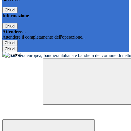
Chiudi
Informazione
Chiudi
Attendere...
Attendere il completamento dell'operazione...
Chiudi
Chiudi