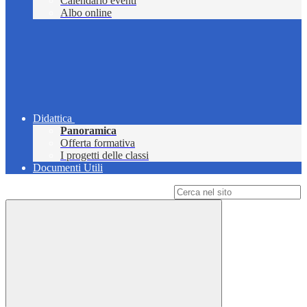
Calendario eventi
Albo online
Didattica
Panoramica
Offerta formativa
I progetti delle classi
Documenti Utili
Campo di ricerca per le pagine del sito