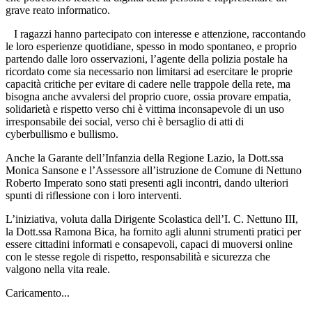
grave reato informatico.
I ragazzi hanno partecipato con interesse e attenzione, raccontando
le loro esperienze quotidiane, spesso in modo spontaneo, e proprio
partendo dalle loro osservazioni, l’agente della polizia postale ha
ricordato come sia necessario non limitarsi ad esercitare le proprie
capacità critiche per evitare di cadere nelle trappole della rete, ma
bisogna anche avvalersi del proprio cuore, ossia provare empatia,
solidarietà e rispetto verso chi è vittima inconsapevole di un uso
irresponsabile dei social, verso chi è bersaglio di atti di
cyberbullismo e bullismo.
Anche la Garante dell’Infanzia della Regione Lazio, la Dott.ssa
Monica Sansone e l’Assessore all’istruzione de Comune di Nettuno
Roberto Imperato sono stati presenti agli incontri, dando ulteriori
spunti di riflessione con i loro interventi.
L’iniziativa, voluta dalla Dirigente Scolastica dell’I. C. Nettuno III,
la Dott.ssa Ramona Bica, ha fornito agli alunni strumenti pratici per
essere cittadini informati e consapevoli, capaci di muoversi online
con le stesse regole di rispetto, responsabilità e sicurezza che
valgono nella vita reale.
Caricamento...