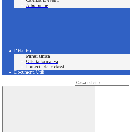
Calendario eventi
Albo online
Didattica
Panoramica
Offerta formativa
I progetti delle classi
Documenti Utili
Campo di ricerca per le pagine del sito