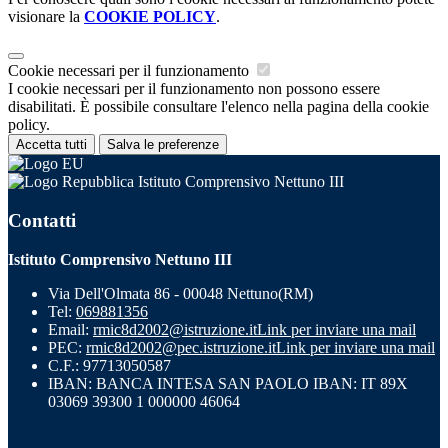
visionare la
COOKIE POLICY
.
Cookie necessari per il funzionamento
I cookie necessari per il funzionamento non possono essere
disabilitati. È possibile consultare l'elenco nella pagina della cookie
policy.
Accetta tutti
Salva le preferenze
Istituto Comprensivo Nettuno III
Contatti
Istituto Comprensivo Nettuno III
Via Dell'Olmata 86 - 00048 Nettuno(RM)
Tel:
069881356
Email:
rmic8d2002@istruzione.it
Link per inviare una mail
PEC:
rmic8d2002@pec.istruzione.it
Link per inviare una mail
C.F.: 97713050587
IBAN: BANCA INTESA SAN PAOLO IBAN: IT 89X
03069 39300 1 000000 46064