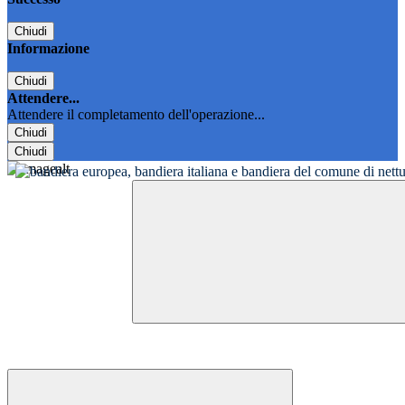
Chiudi
Informazione
Chiudi
Attendere...
Attendere il completamento dell'operazione...
Chiudi
Chiudi