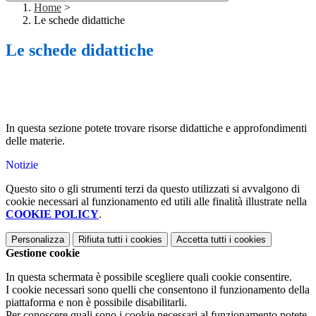
Home
>
Le schede didattiche
Le schede didattiche
In questa sezione potete trovare risorse didattiche e approfondimenti
delle materie.
Notizie
Questo sito o gli strumenti terzi da questo utilizzati si avvalgono di
cookie necessari al funzionamento ed utili alle finalità illustrate nella
COOKIE POLICY
.
Personalizza
Rifiuta tutti
i cookies
Accetta tutti
i cookies
Gestione cookie
In questa schermata è possibile scegliere quali cookie consentire.
I cookie necessari sono quelli che consentono il funzionamento della
piattaforma e non è possibile disabilitarli.
Per conoscere quali sono i cookie necessari al funzionamento potete