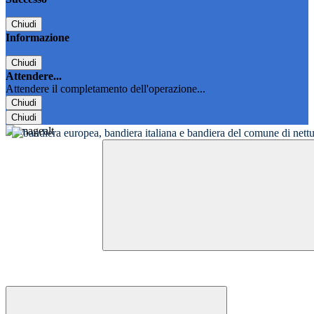
Chiudi
Informazione
Chiudi
Attendere...
Attendere il completamento dell'operazione...
Chiudi
Chiudi