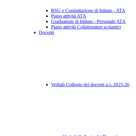
RSU e Contrattazione di Istituto - ATA
Piano attività ATA
Graduatorie di Istituto - Personale ATA
Piano attività Collaboratori scolastici
Docenti
Verbali Collegio dei docenti a.s. 2025-26