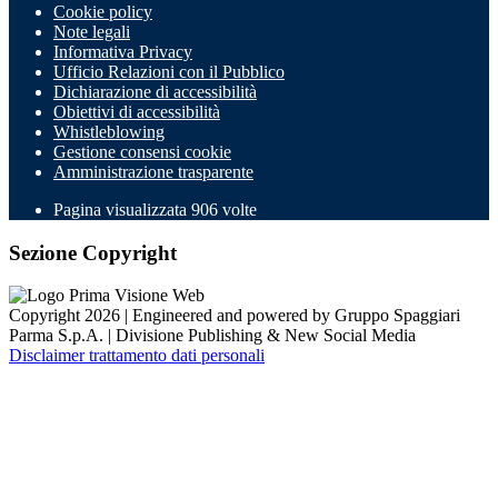
Cookie policy
Note legali
Informativa Privacy
Ufficio Relazioni con il Pubblico
Dichiarazione di accessibilità
Obiettivi di accessibilità
Whistleblowing
Gestione consensi cookie
Amministrazione trasparente
Pagina visualizzata
906
volte
Sezione Copyright
Copyright 2026 | Engineered and powered by Gruppo Spaggiari
Parma S.p.A. | Divisione Publishing & New Social Media
Disclaimer trattamento dati personali