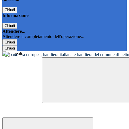
Chiudi
Informazione
Chiudi
Attendere...
Attendere il completamento dell'operazione...
Chiudi
Chiudi