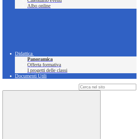
Calendario eventi
Albo online
Didattica
Panoramica
Offerta formativa
I progetti delle classi
Documenti Utili
Campo di ricerca per le pagine del sito