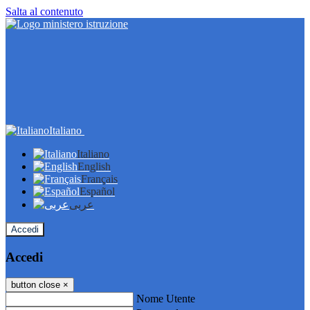
Salta al contenuto
Italiano
Italiano
English
Français
Español
عربى
Accedi
Accedi
button close
×
Nome Utente