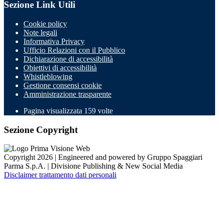
Sezione Link Utili
Cookie policy
Note legali
Informativa Privacy
Ufficio Relazioni con il Pubblico
Dichiarazione di accessibilità
Obiettivi di accessibilità
Whistleblowing
Gestione consensi cookie
Amministrazione trasparente
Pagina visualizzata
159
volte
Sezione Copyright
Copyright 2026 | Engineered and powered by Gruppo Spaggiari
Parma S.p.A. | Divisione Publishing & New Social Media
Disclaimer trattamento dati personali