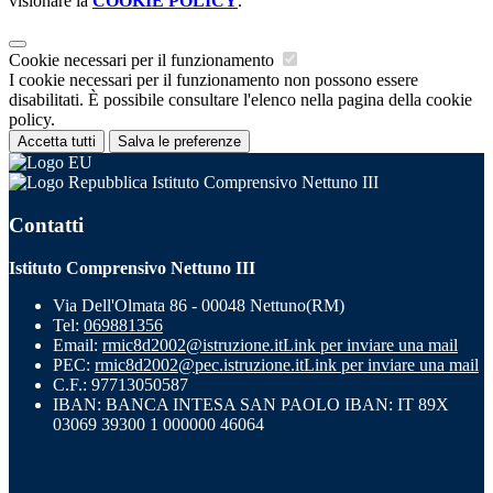
visionare la
COOKIE POLICY
.
Cookie necessari per il funzionamento
I cookie necessari per il funzionamento non possono essere
disabilitati. È possibile consultare l'elenco nella pagina della cookie
policy.
Accetta tutti
Salva le preferenze
Istituto Comprensivo Nettuno III
Contatti
Istituto Comprensivo Nettuno III
Via Dell'Olmata 86 - 00048 Nettuno(RM)
Tel:
069881356
Email:
rmic8d2002@istruzione.it
Link per inviare una mail
PEC:
rmic8d2002@pec.istruzione.it
Link per inviare una mail
C.F.: 97713050587
IBAN: BANCA INTESA SAN PAOLO IBAN: IT 89X
03069 39300 1 000000 46064