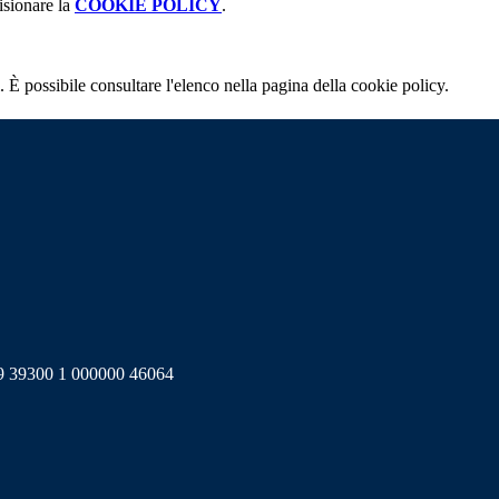
isionare la
COOKIE POLICY
.
 È possibile consultare l'elenco nella pagina della cookie policy.
39300 1 000000 46064