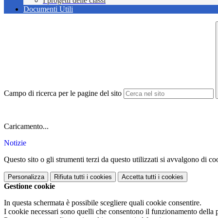
I progetti delle classi
Documenti Utili
Campo di ricerca per le pagine del sito
Caricamento...
Notizie
Questo sito o gli strumenti terzi da questo utilizzati si avvalgono di coo
Personalizza
Rifiuta tutti
i cookies
Accetta tutti
i cookies
Gestione cookie
In questa schermata è possibile scegliere quali cookie consentire.
I cookie necessari sono quelli che consentono il funzionamento della pi