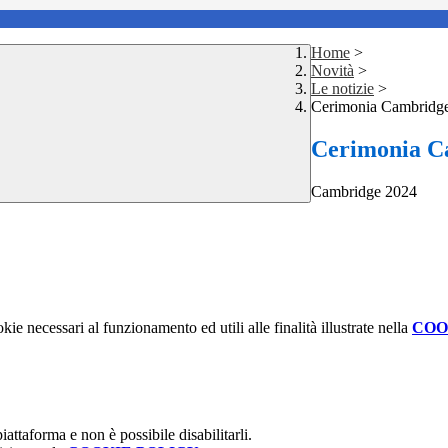
Home
>
Novità
>
Le notizie
>
Cerimonia Cambridg
Cerimonia C
Cambridge 2024
kie necessari al funzionamento ed utili alle finalità illustrate nella
COO
attaforma e non è possibile disabilitarli.