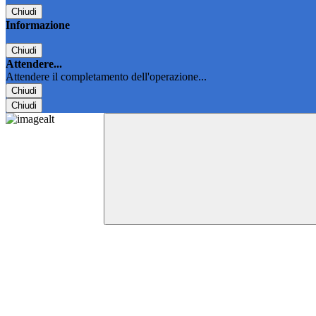
Chiudi
Informazione
Chiudi
Attendere...
Attendere il completamento dell'operazione...
Chiudi
Chiudi