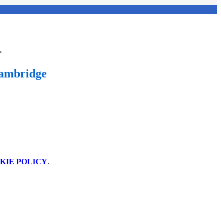
e
ambridge
KIE POLICY
.