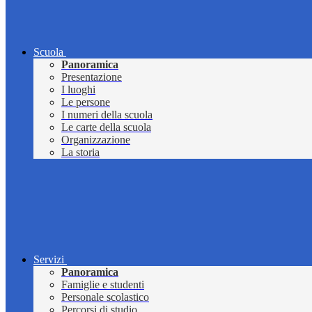
Scuola
Panoramica
Presentazione
I luoghi
Le persone
I numeri della scuola
Le carte della scuola
Organizzazione
La storia
Servizi
Panoramica
Famiglie e studenti
Personale scolastico
Percorsi di studio