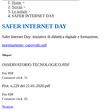
Home
>
Novità
>
Le notizie
>
SAFER INTERNET DAY
SAFER INTERNET DAY
Safer Internet Day: iniziative di didattica digitale e formazione,
insegnamento_capovolto.pdf
Allegati
OSSERVATORIO TECNOLOGICO.PDF
File PDF
Contatore click: 51
Prot. n.229 del 21-01-2020.pdf
File PDF
Contatore click: 65
Notizie