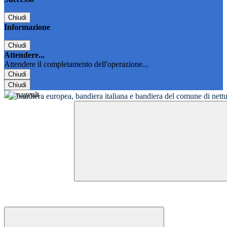
Chiudi
Informazione
Chiudi
Attendere...
Attendere il completamento dell'operazione...
Chiudi
Chiudi