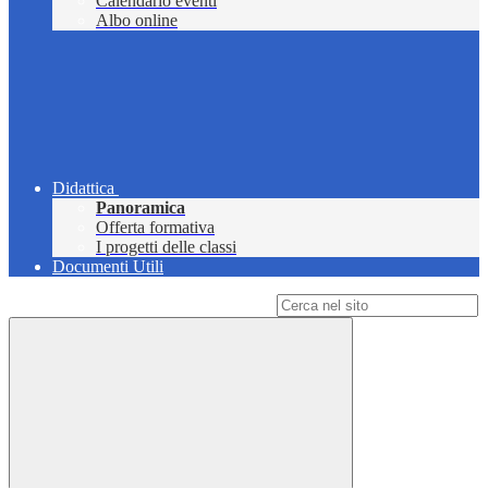
Calendario eventi
Albo online
Didattica
Panoramica
Offerta formativa
I progetti delle classi
Documenti Utili
Campo di ricerca per le pagine del sito