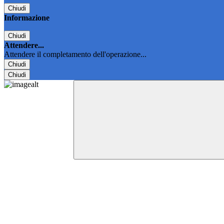
Chiudi
Informazione
Chiudi
Attendere...
Attendere il completamento dell'operazione...
Chiudi
Chiudi