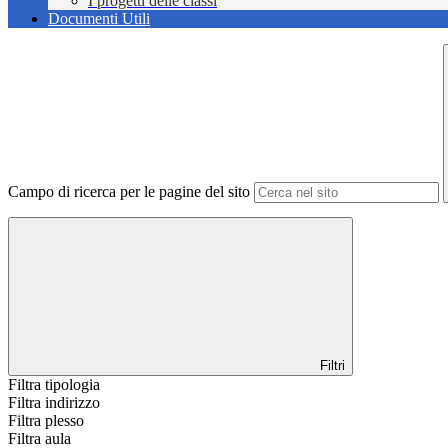
I progetti delle classi
Documenti Utili
Campo di ricerca per le pagine del sito
Filtri
Filtra tipologia
Filtra indirizzo
Filtra plesso
Filtra aula