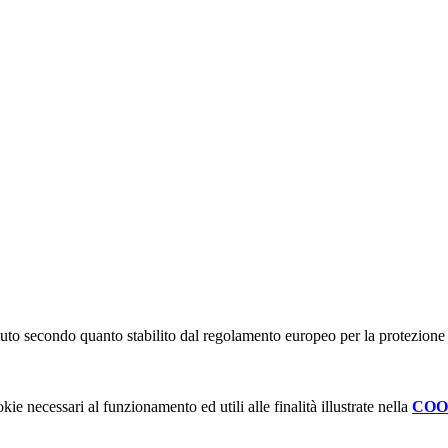
stituto secondo quanto stabilito dal regolamento europeo per la protezio
kie necessari al funzionamento ed utili alle finalità illustrate nella
COO