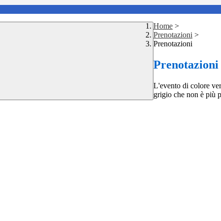
Home
>
Prenotazioni
>
Prenotazioni
Prenotazioni
L'evento di colore ver
grigio che non è più p