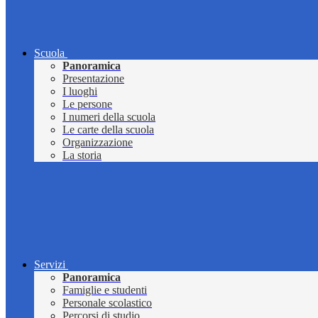
Scuola
Panoramica
Presentazione
I luoghi
Le persone
I numeri della scuola
Le carte della scuola
Organizzazione
La storia
Servizi
Panoramica
Famiglie e studenti
Personale scolastico
Percorsi di studio