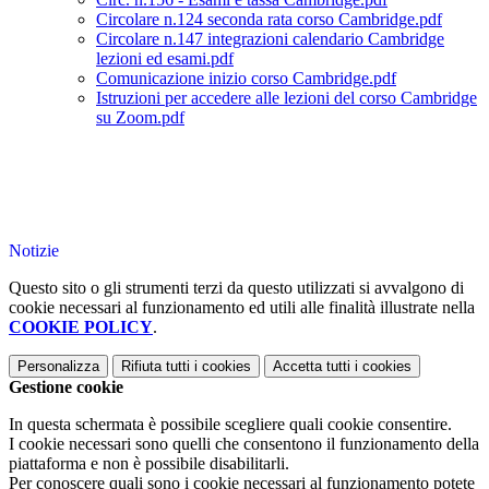
Circolare n.124 seconda rata corso Cambridge.pdf
Circolare n.147 integrazioni calendario Cambridge
lezioni ed esami.pdf
Comunicazione inizio corso Cambridge.pdf
Istruzioni per accedere alle lezioni del corso Cambridge
su Zoom.pdf
Notizie
Questo sito o gli strumenti terzi da questo utilizzati si avvalgono di
cookie necessari al funzionamento ed utili alle finalità illustrate nella
COOKIE POLICY
.
Personalizza
Rifiuta tutti
i cookies
Accetta tutti
i cookies
Gestione cookie
In questa schermata è possibile scegliere quali cookie consentire.
I cookie necessari sono quelli che consentono il funzionamento della
piattaforma e non è possibile disabilitarli.
Per conoscere quali sono i cookie necessari al funzionamento potete