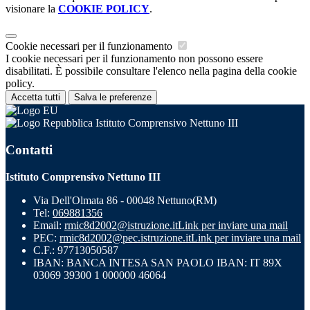
visionare la
COOKIE POLICY
.
Cookie necessari per il funzionamento
I cookie necessari per il funzionamento non possono essere
disabilitati. È possibile consultare l'elenco nella pagina della cookie
policy.
Accetta tutti
Salva le preferenze
Istituto Comprensivo Nettuno III
Contatti
Istituto Comprensivo Nettuno III
Via Dell'Olmata 86 - 00048 Nettuno(RM)
Tel:
069881356
Email:
rmic8d2002@istruzione.it
Link per inviare una mail
PEC:
rmic8d2002@pec.istruzione.it
Link per inviare una mail
C.F.: 97713050587
IBAN: BANCA INTESA SAN PAOLO IBAN: IT 89X
03069 39300 1 000000 46064