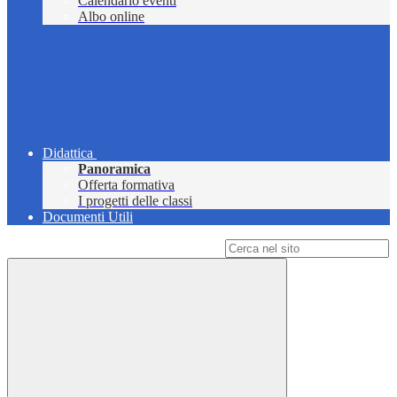
Calendario eventi
Albo online
Didattica
Panoramica
Offerta formativa
I progetti delle classi
Documenti Utili
Campo di ricerca per le pagine del sito