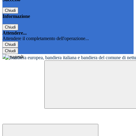
Chiudi
Informazione
Chiudi
Attendere...
Attendere il completamento dell'operazione...
Chiudi
Chiudi