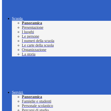
Scuola
Panoramica
Presentazione
I luoghi
Le persone
I numeri della scuola
Le carte della scuola
Organizzazione
La storia
Servizi
Panoramica
Famiglie e studenti
Personale scolastico
Percorsi di studio