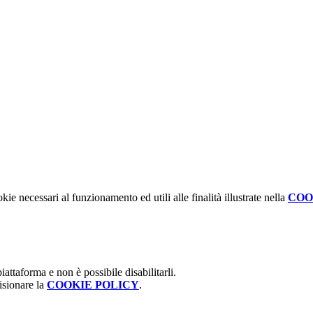
kie necessari al funzionamento ed utili alle finalità illustrate nella
COO
attaforma e non è possibile disabilitarli.
isionare la
COOKIE POLICY
.