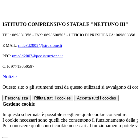
ISTITUTO COMPRENSIVO STATALE "NETTUNO III"
TEL: 069881356 - FAX: 0698600505 - UFFICIO DI PRESIDENZA: 069803356
E MAIL:
rmic8d2002@istruzione.it
PEC:
rmic8d2002@pec.istruzione.it
C. F. 97713050587
Notizie
Questo sito o gli strumenti terzi da questo utilizzati si avvalgono di coo
Personalizza
Rifiuta tutti
i cookies
Accetta tutti
i cookies
Gestione cookie
In questa schermata è possibile scegliere quali cookie consentire.
I cookie necessari sono quelli che consentono il funzionamento della pi
Per conoscere quali sono i cookie necessari al funzionamento potete v