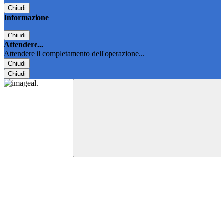
Chiudi
Informazione
Chiudi
Attendere...
Attendere il completamento dell'operazione...
Chiudi
Chiudi