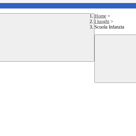
Home
>
I luoghi
>
Scuola Infanzia