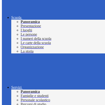
Scuola
Panoramica
Presentazione
I luoghi
Le persone
I numeri della scuola
Le carte della scuola
Organizzazione
La storia
Servizi
Panoramica
Famiglie e studenti
Personale scolastico
Percorsi di studio