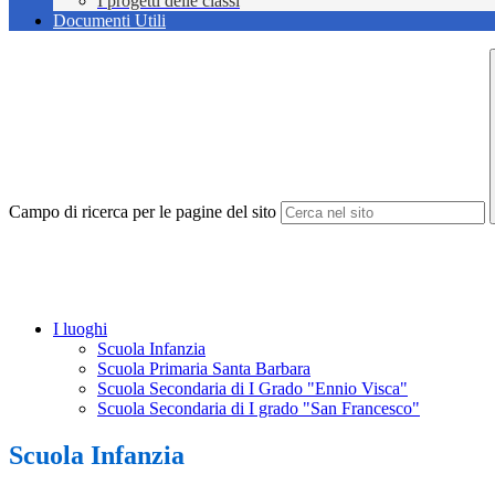
I progetti delle classi
Documenti Utili
Campo di ricerca per le pagine del sito
I luoghi
Scuola Infanzia
Scuola Primaria Santa Barbara
Scuola Secondaria di I Grado "Ennio Visca"
Scuola Secondaria di I grado "San Francesco"
Scuola Infanzia