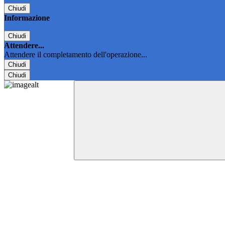
Chiudi
Informazione
Chiudi
Attendere...
Attendere il completamento dell'operazione...
Chiudi
Chiudi