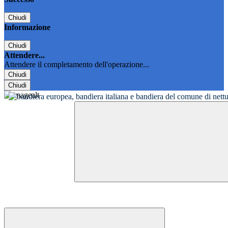
Chiudi
Informazione
Chiudi
Attendere...
Attendere il completamento dell'operazione...
Chiudi
Chiudi