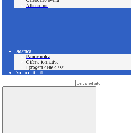
Calendario eventi
Albo online
Didattica
Panoramica
Offerta formativa
I progetti delle classi
Documenti Utili
Campo di ricerca per le pagine del sito