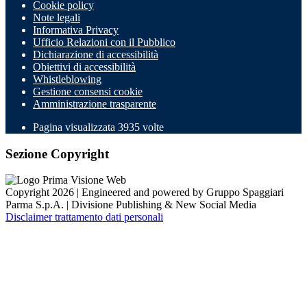
Cookie policy
Note legali
Informativa Privacy
Ufficio Relazioni con il Pubblico
Dichiarazione di accessibilità
Obiettivi di accessibilità
Whistleblowing
Gestione consensi cookie
Amministrazione trasparente
Pagina visualizzata
3935
volte
Sezione Copyright
Copyright 2026 | Engineered and powered by Gruppo Spaggiari
Parma S.p.A. | Divisione Publishing & New Social Media
Disclaimer trattamento dati personali