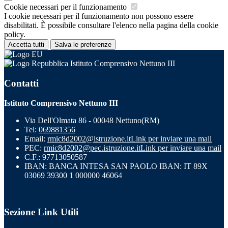
Cookie necessari per il funzionamento
I cookie necessari per il funzionamento non possono essere
disabilitati. È possibile consultare l'elenco nella pagina della cookie
policy.
Accetta tutti
Salva le preferenze
Istituto Comprensivo Nettuno III
Contatti
Istituto Comprensivo Nettuno III
Via Dell'Olmata 86 - 00048 Nettuno(RM)
Tel:
069881356
Email:
rmic8d2002@istruzione.it
Link per inviare una mail
PEC:
rmic8d2002@pec.istruzione.it
Link per inviare una mail
C.F.: 97713050587
IBAN: BANCA INTESA SAN PAOLO IBAN: IT 89X
03069 39300 1 000000 46064
Sezione Link Utili