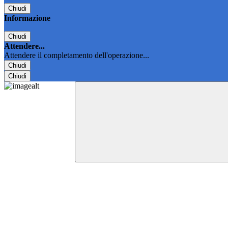
Chiudi
Informazione
Chiudi
Attendere...
Attendere il completamento dell'operazione...
Chiudi
Chiudi