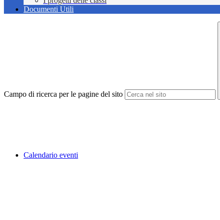
I progetti delle classi
Documenti Utili
Campo di ricerca per le pagine del sito
Calendario eventi