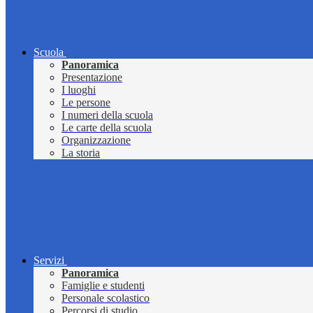
Scuola
Panoramica
Presentazione
I luoghi
Le persone
I numeri della scuola
Le carte della scuola
Organizzazione
La storia
Servizi
Panoramica
Famiglie e studenti
Personale scolastico
Percorsi di studio