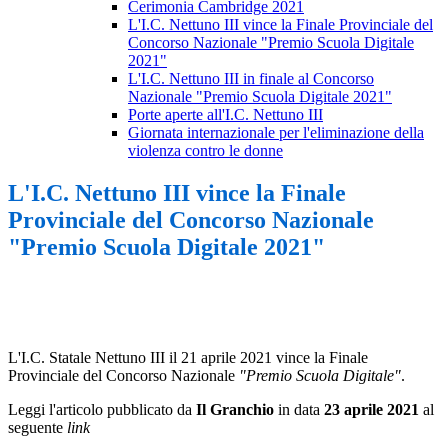
Cerimonia Cambridge 2021
L'I.C. Nettuno III vince la Finale Provinciale del
Concorso Nazionale "Premio Scuola Digitale
2021"
L'I.C. Nettuno III in finale al Concorso
Nazionale "Premio Scuola Digitale 2021"
Porte aperte all'I.C. Nettuno III
Giornata internazionale per l'eliminazione della
violenza contro le donne
L'I.C. Nettuno III vince la Finale
Provinciale del Concorso Nazionale
"Premio Scuola Digitale 2021"
L'I.C. Statale Nettuno III il 21 aprile 2021 vince la Finale
Provinciale del Concorso Nazionale
"Premio Scuola Digitale"
.
Leggi l'articolo pubblicato da
Il Granchio
in data
23 aprile 2021
al
seguente
link