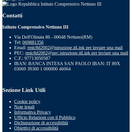
Istituto Comprensivo Nettuno III
Contatti
Istituto Comprensivo Nettuno III
Via Dell'Olmata 86 - 00048 Nettuno(RM)
Tel:
069881356
Email:
rmic8d2002@istruzione.it
Link per inviare una mail
PEC:
rmic8d2002@pec.istruzione.it
Link per inviare una mail
C.F.: 97713050587
IBAN: BANCA INTESA SAN PAOLO IBAN: IT 89X
03069 39300 1 000000 46064
Sezione Link Utili
Cookie policy
Note legali
Informativa Privacy
Ufficio Relazioni con il Pubblico
Dichiarazione di accessibilità
Obiettivi di accessibilità