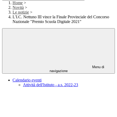
Home
>
Novità
>
Le notizie
>
L'I.C. Nettuno III vince la Finale Provinciale del Concorso
Nazionale "Premio Scuola Digitale 2021"
Menu di
navigazione
Calendario eventi
Attività dell'Istituto - a.s. 2022-23