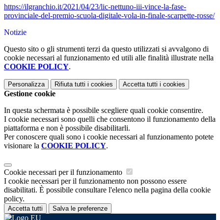
https://ilgranchio.it/2021/04/23/lic-nettuno-iii-vince-la-fase-
provinciale-del-premio-scuola-digitale-vola-in-finale-scarpette-rosse/
Notizie
Questo sito o gli strumenti terzi da questo utilizzati si avvalgono di
cookie necessari al funzionamento ed utili alle finalità illustrate nella
COOKIE POLICY
.
Personalizza
Rifiuta tutti
i cookies
Accetta tutti
i cookies
Gestione cookie
In questa schermata è possibile scegliere quali cookie consentire.
I cookie necessari sono quelli che consentono il funzionamento della
piattaforma e non è possibile disabilitarli.
Per conoscere quali sono i cookie necessari al funzionamento potete
visionare la
COOKIE POLICY
.
Cookie necessari per il funzionamento
I cookie necessari per il funzionamento non possono essere
disabilitati. È possibile consultare l'elenco nella pagina della cookie
policy.
Accetta tutti
Salva le preferenze