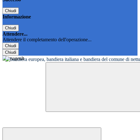
Chiudi
Informazione
Chiudi
Attendere...
Attendere il completamento dell'operazione...
Chiudi
Chiudi