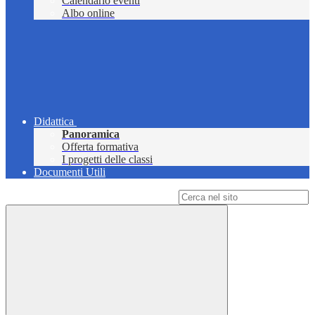
Calendario eventi
Albo online
Didattica
Panoramica
Offerta formativa
I progetti delle classi
Documenti Utili
Campo di ricerca per le pagine del sito